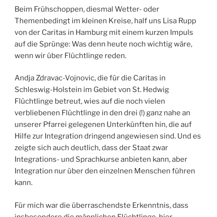
Beim Frühschoppen, diesmal Wetter- oder
Themenbedingt im kleinen Kreise, half uns Lisa Rupp
von der Caritas in Hamburg mit einem kurzen Impuls
auf die Sprünge: Was denn heute noch wichtig wäre,
wenn wir über Flüchtlinge reden.
Andja Zdravac-Vojnovic, die für die Caritas in
Schleswig-Holstein im Gebiet von St. Hedwig
Flüchtlinge betreut, wies auf die noch vielen
verbliebenen Flüchtlinge in den drei (!) ganz nahe an
unserer Pfarrei gelegenen Unterkünften hin, die auf
Hilfe zur Integration dringend angewiesen sind. Und es
zeigte sich auch deutlich, dass der Staat zwar
Integrations- und Sprachkurse anbieten kann, aber
Integration nur über den einzelnen Menschen führen
kann.
Für mich war die überraschendste Erkenntnis, dass
insbesondere die männlichen Flüchtlinge, hier