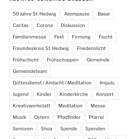
50 Jahre St. Hedwig
Atempause
Basar
Caritas
Corona
Diskussion
Familienmesse
Fest
Firmung
Flucht
Freundeskreis St. Hedwig
Friedenslicht
Frühschicht
Frühschoppen
Gemeinde
Gemeindeteam
Gottesdienst / Andacht / Meditation
Impuls
Jugend
Kinder
Kinderkirche
Konzert
Kreativwerkstatt
Meditation
Messe
Musik
Ostern
Pfadfinder
Pfarrei
Senioren
Shoa
Spende
Spenden