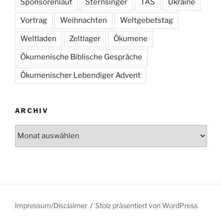
Sponsorenlauf
Sternsinger
TAS
Ukraine
Vortrag
Weihnachten
Weltgebetstag
Weltladen
Zeltlager
Ökumene
Ökumenische Biblische Gespräche
Ökumenischer Lebendiger Advent
ARCHIV
Archiv
Impressum/Disclaimer
Stolz präsentiert von WordPress