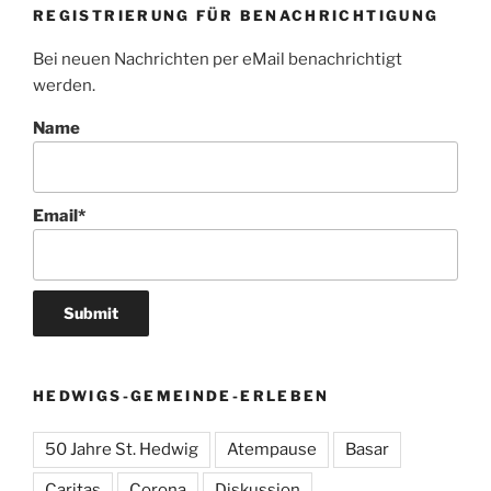
REGISTRIERUNG FÜR BENACHRICHTIGUNG
Bei neuen Nachrichten per eMail benachrichtigt
werden.
Name
Email*
HEDWIGS-GEMEINDE-ERLEBEN
50 Jahre St. Hedwig
Atempause
Basar
Caritas
Corona
Diskussion