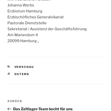
Johanna Werbs
Erzbistum Hamburg
Erzbischöfliches Generalvikariat
Pastorale Dienststelle
Sekretariat / Assistenz der Geschäftsführung
Am Mariendom 4
20099 Hamburg „
KATEGORIEN
VORSCHAU
SCHLAGWÖRTER
OSTERN
Beitragsnavigation
Vorheriger
ZURÜCK
Beitrag
Das Zeltlager-Team kocht für uns