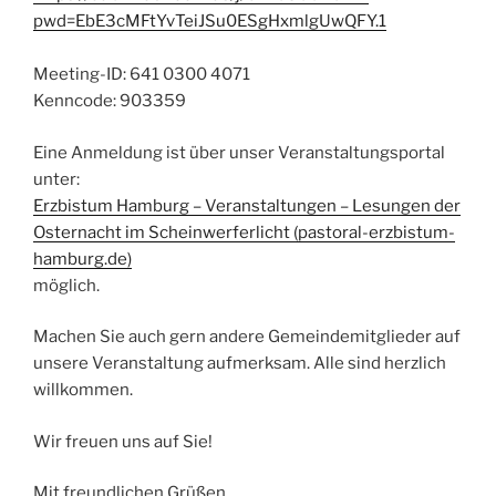
pwd=EbE3cMFtYvTeiJSu0ESgHxmlgUwQFY.1
Meeting-ID: 641 0300 4071
Kenncode: 903359
Eine Anmeldung ist über unser Veranstaltungsportal
unter:
Erzbistum Hamburg – Veranstaltungen – Lesungen der
Osternacht im Scheinwerferlicht (pastoral-erzbistum-
hamburg.de)
möglich.
Machen Sie auch gern andere Gemeindemitglieder auf
unsere Veranstaltung aufmerksam. Alle sind herzlich
willkommen.
Wir freuen uns auf Sie!
Mit freundlichen Grüßen