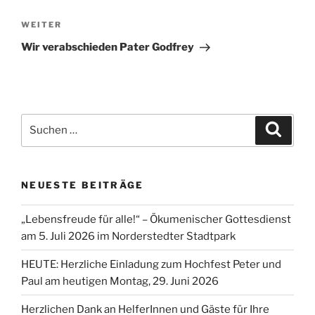
Nächster
WEITER
Beitrag
Wir verabschieden Pater Godfrey
Suchen
Suche
nach:
NEUESTE BEITRÄGE
„Lebensfreude für alle!“ – Ökumenischer Gottesdienst
am 5. Juli 2026 im Norderstedter Stadtpark
HEUTE: Herzliche Einladung zum Hochfest Peter und
Paul am heutigen Montag, 29. Juni 2026
Herzlichen Dank an HelferInnen und Gäste für Ihre