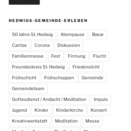
HEDWIGS-GEMEINDE-ERLEBEN
50 Jahre St. Hedwig
Atempause
Basar
Caritas
Corona
Diskussion
Familienmesse
Fest
Firmung
Flucht
Freundeskreis St. Hedwig
Friedenslicht
Frühschicht
Frühschoppen
Gemeinde
Gemeindeteam
Gottesdienst / Andacht / Meditation
Impuls
Jugend
Kinder
Kinderkirche
Konzert
Kreativwerkstatt
Meditation
Messe