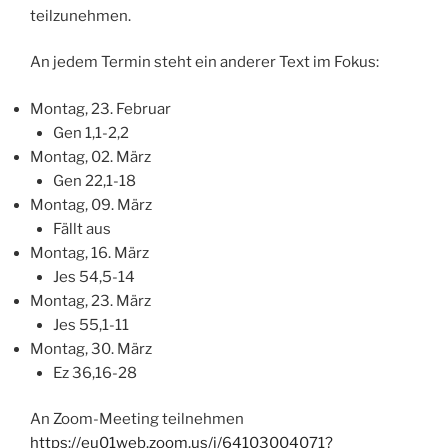
teilzunehmen.
An jedem Termin steht ein anderer Text im Fokus:
Montag, 23. Februar
Gen 1,1-2,2
Montag, 02. März
Gen 22,1-18
Montag, 09. März
Fällt aus
Montag, 16. März
Jes 54,5-14
Montag, 23. März
Jes 55,1-11
Montag, 30. März
Ez 36,16-28
An Zoom-Meeting teilnehmen
https://eu01web.zoom.us/j/64103004071?