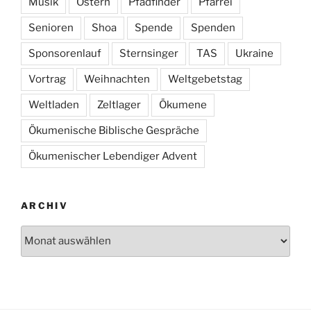
Musik
Ostern
Pfadfinder
Pfarrei
Senioren
Shoa
Spende
Spenden
Sponsorenlauf
Sternsinger
TAS
Ukraine
Vortrag
Weihnachten
Weltgebetstag
Weltladen
Zeltlager
Ökumene
Ökumenische Biblische Gespräche
Ökumenischer Lebendiger Advent
ARCHIV
Archiv