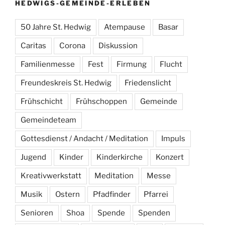
HEDWIGS-GEMEINDE-ERLEBEN
50 Jahre St. Hedwig
Atempause
Basar
Caritas
Corona
Diskussion
Familienmesse
Fest
Firmung
Flucht
Freundeskreis St. Hedwig
Friedenslicht
Frühschicht
Frühschoppen
Gemeinde
Gemeindeteam
Gottesdienst / Andacht / Meditation
Impuls
Jugend
Kinder
Kinderkirche
Konzert
Kreativwerkstatt
Meditation
Messe
Musik
Ostern
Pfadfinder
Pfarrei
Senioren
Shoa
Spende
Spenden