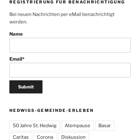
REGISTRIERUNG FÜR BENACHRICHTIGUNG
Bei neuen Nachrichten per eMail benachrichtigt
werden.
Name
Email*
HEDWIGS-GEMEINDE-ERLEBEN
50 Jahre St. Hedwig
Atempause
Basar
Caritas
Corona
Diskussion