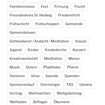
Familienmesse
Fest
Firmung
Flucht
Freundeskreis St. Hedwig
Friedenslicht
Frühschicht
Frühschoppen
Gemeinde
Gemeindeteam
Gottesdienst / Andacht / Meditation
Impuls
Jugend
Kinder
Kinderkirche
Konzert
Kreativwerkstatt
Meditation
Messe
Musik
Ostern
Pfadfinder
Pfarrei
Senioren
Shoa
Spende
Spenden
Sponsorenlauf
Sternsinger
TAS
Ukraine
Vortrag
Weihnachten
Weltgebetstag
Weltladen
Zeltlager
Ökumene