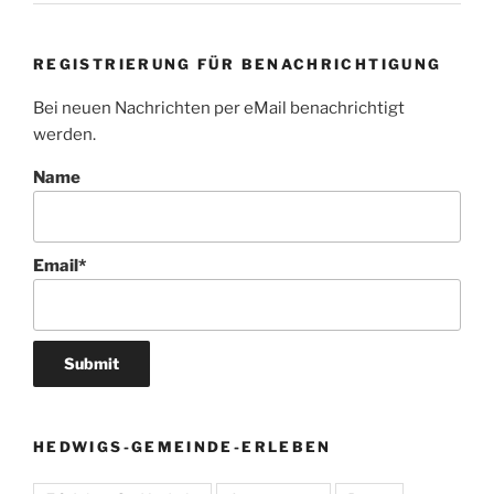
REGISTRIERUNG FÜR BENACHRICHTIGUNG
Bei neuen Nachrichten per eMail benachrichtigt
werden.
Name
Email*
HEDWIGS-GEMEINDE-ERLEBEN