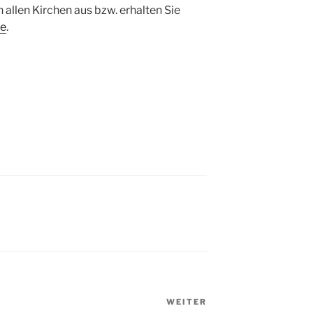
 allen Kirchen aus bzw. erhalten Sie
de
.
WEITER
Nächster