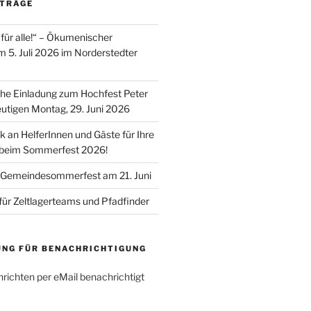
ITRÄGE
für alle!“ – Ökumenischer
m 5. Juli 2026 im Norderstedter
he Einladung zum Hochfest Peter
utigen Montag, 29. Juni 2026
k an HelferInnen und Gäste für Ihre
 beim Sommerfest 2026!
 Gemeindesommerfest am 21. Juni
für Zeltlagerteams und Pfadfinder
UNG FÜR BENACHRICHTIGUNG
richten per eMail benachrichtigt