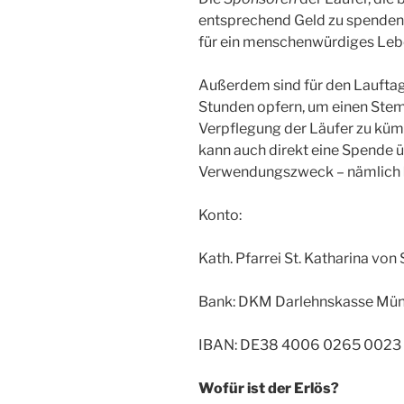
entsprechend Geld zu spenden
für ein menschenwürdiges Leben
Außerdem sind für den Laufta
Stunden opfern, um einen Stem
Verpflegung der Läufer zu kümm
kann auch direkt eine Spende ü
Verwendungszweck – nämlich
Konto:
Kath. Pfarrei St. Katharina von
Bank: DKM Darlehnskasse Mün
IBAN: DE38 4006 0265 0023 
Wofür ist der Erlös?