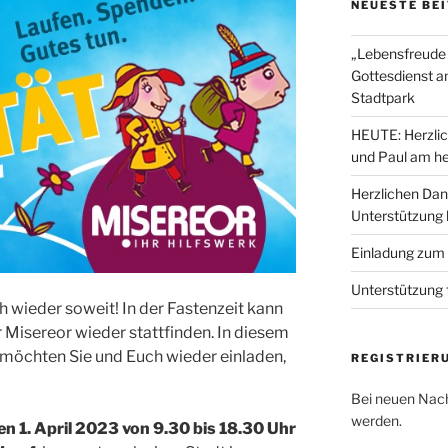
NEUESTE BE
„Lebensfreude 
Gottesdienst a
Stadtpark
HEUTE: Herzlic
und Paul am he
Herzlichen Dan
Unterstützung
Einladung zum
Unterstützung 
h wieder soweit! In der Fastenzeit kann
 Misereor wieder stattfinden. In diesem
 möchten Sie und Euch wieder einladen,
REGISTRIER
Bei neuen Nach
werden.
n 1. April 2023 von 9.30 bis 18.30 Uhr