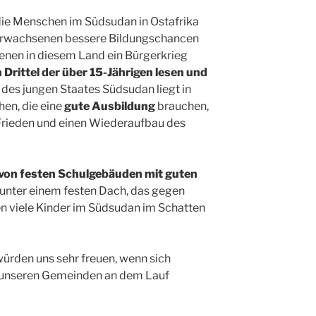
 die Menschen im Südsudan in Ostafrika
 Erwachsenen bessere Bildungschancen
 denen in diesem Land ein Bürgerkrieg
 Drittel der über 15-Jährigen lesen und
t des jungen Staates Südsudan liegt in
en, die eine
gute Ausbildung
brauchen,
 Frieden und einen Wiederaufbau des
von festen Schulgebäuden mit guten
t unter einem festen Dach, das gegen
en viele Kinder im Südsudan im Schatten
ürden uns sehr freuen, wenn sich
 unseren Gemeinden an dem Lauf