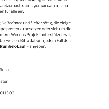
, setzen sich damit gemeinsam mit ihm
 für alle ein.
g
Helferinnen
und
Helfer
nötig, die einige
pelposten zu besetzen oder sich um die
ern. Wer das Projekt unterstützen will,
berweisen. Bitte dabei in jedem Fall den
Rumbek-Lauf
– angeben.
 Siena
ster
0113 02