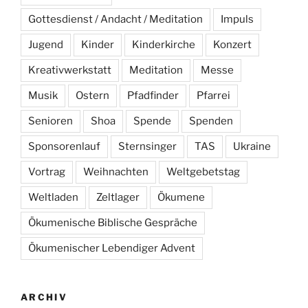
Gottesdienst / Andacht / Meditation
Impuls
Jugend
Kinder
Kinderkirche
Konzert
Kreativwerkstatt
Meditation
Messe
Musik
Ostern
Pfadfinder
Pfarrei
Senioren
Shoa
Spende
Spenden
Sponsorenlauf
Sternsinger
TAS
Ukraine
Vortrag
Weihnachten
Weltgebetstag
Weltladen
Zeltlager
Ökumene
Ökumenische Biblische Gespräche
Ökumenischer Lebendiger Advent
ARCHIV