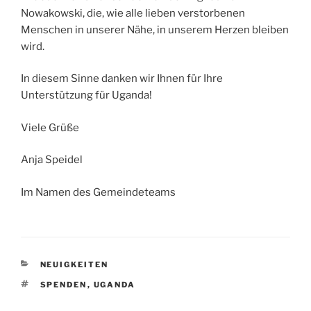
Nowakowski, die, wie alle lieben verstorbenen
Menschen in unserer Nähe, in unserem Herzen bleiben
wird.
In diesem Sinne danken wir Ihnen für Ihre
Unterstützung für Uganda!
Viele Grüße
Anja Speidel
Im Namen des Gemeindeteams
KATEGORIEN
NEUIGKEITEN
SCHLAGWÖRTER
SPENDEN
,
UGANDA