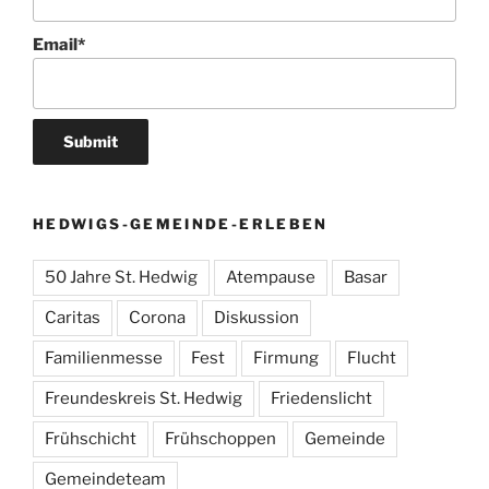
Email*
HEDWIGS-GEMEINDE-ERLEBEN
50 Jahre St. Hedwig
Atempause
Basar
Caritas
Corona
Diskussion
Familienmesse
Fest
Firmung
Flucht
Freundeskreis St. Hedwig
Friedenslicht
Frühschicht
Frühschoppen
Gemeinde
Gemeindeteam