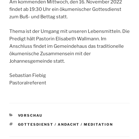
Am kommenden Mittwoch, den 16. November 2022
findet ab 19:30 Uhr ein ökumenischer Gottesdienst
zum Buß- und Bettag statt.
Thema ist der Umgang mit unseren Lebensmitteln. Die
Predigt hält Pastorin Elisabeth Wallmann. Im
Anschluss findet im Gemeindehaus das traditionelle
ökumenische Zusammensein mit der
Johannesgemeinde statt.
Sebastian Fiebig
Pastoralreferent
KATEGORIEN
VORSCHAU
SCHLAGWÖRTER
GOTTESDIENST / ANDACHT / MEDITATION