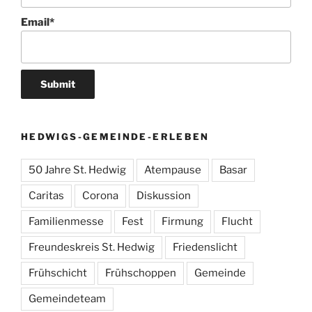
Email*
HEDWIGS-GEMEINDE-ERLEBEN
50 Jahre St. Hedwig
Atempause
Basar
Caritas
Corona
Diskussion
Familienmesse
Fest
Firmung
Flucht
Freundeskreis St. Hedwig
Friedenslicht
Frühschicht
Frühschoppen
Gemeinde
Gemeindeteam