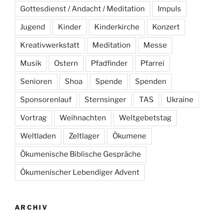
Gottesdienst / Andacht / Meditation
Impuls
Jugend
Kinder
Kinderkirche
Konzert
Kreativwerkstatt
Meditation
Messe
Musik
Ostern
Pfadfinder
Pfarrei
Senioren
Shoa
Spende
Spenden
Sponsorenlauf
Sternsinger
TAS
Ukraine
Vortrag
Weihnachten
Weltgebetstag
Weltladen
Zeltlager
Ökumene
Ökumenische Biblische Gespräche
Ökumenischer Lebendiger Advent
ARCHIV