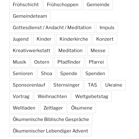
Frühschicht
Frühschoppen
Gemeinde
Gemeindeteam
Gottesdienst / Andacht / Meditation
Impuls
Jugend
Kinder
Kinderkirche
Konzert
Kreativwerkstatt
Meditation
Messe
Musik
Ostern
Pfadfinder
Pfarrei
Senioren
Shoa
Spende
Spenden
Sponsorenlauf
Sternsinger
TAS
Ukraine
Vortrag
Weihnachten
Weltgebetstag
Weltladen
Zeltlager
Ökumene
Ökumenische Biblische Gespräche
Ökumenischer Lebendiger Advent