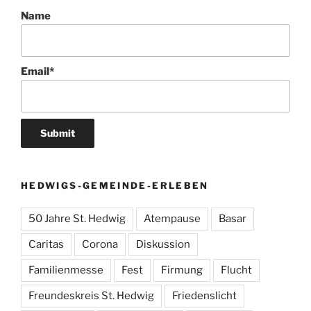
Name
Email*
HEDWIGS-GEMEINDE-ERLEBEN
50 Jahre St. Hedwig
Atempause
Basar
Caritas
Corona
Diskussion
Familienmesse
Fest
Firmung
Flucht
Freundeskreis St. Hedwig
Friedenslicht