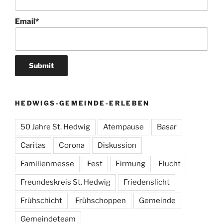
Email*
HEDWIGS-GEMEINDE-ERLEBEN
50 Jahre St. Hedwig
Atempause
Basar
Caritas
Corona
Diskussion
Familienmesse
Fest
Firmung
Flucht
Freundeskreis St. Hedwig
Friedenslicht
Frühschicht
Frühschoppen
Gemeinde
Gemeindeteam