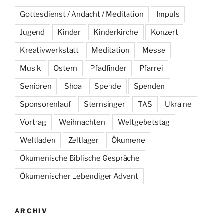
Gottesdienst / Andacht / Meditation
Impuls
Jugend
Kinder
Kinderkirche
Konzert
Kreativwerkstatt
Meditation
Messe
Musik
Ostern
Pfadfinder
Pfarrei
Senioren
Shoa
Spende
Spenden
Sponsorenlauf
Sternsinger
TAS
Ukraine
Vortrag
Weihnachten
Weltgebetstag
Weltladen
Zeltlager
Ökumene
Ökumenische Biblische Gespräche
Ökumenischer Lebendiger Advent
ARCHIV