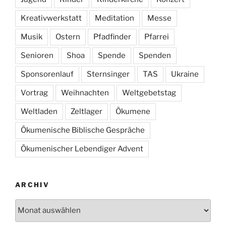
Kreativwerkstatt
Meditation
Messe
Musik
Ostern
Pfadfinder
Pfarrei
Senioren
Shoa
Spende
Spenden
Sponsorenlauf
Sternsinger
TAS
Ukraine
Vortrag
Weihnachten
Weltgebetstag
Weltladen
Zeltlager
Ökumene
Ökumenische Biblische Gespräche
Ökumenischer Lebendiger Advent
ARCHIV
Archiv