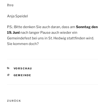
Ihre
Anja Speidel
P.S.: Bitte denken Sie auch daran, dass am
Sonntag den
19. Juni
nach langer Pause auch wieder ein
Gemeindefest bei uns in St. Hedwig stattfinden wird.
Sie kommen doch?
KATEGORIEN
VORSCHAU
SCHLAGWÖRTER
GEMEINDE
Beitragsnavigation
Vorheriger
ZURÜCK