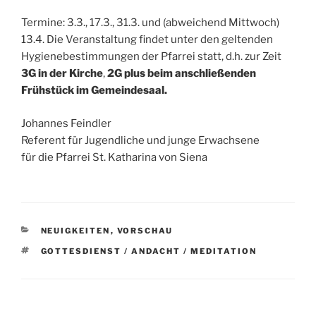
Termine: 3.3., 17.3., 31.3. und (abweichend Mittwoch)
13.4. Die Veranstaltung findet unter den geltenden
Hygienebestimmungen der Pfarrei statt, d.h. zur Zeit
3G in der Kirche
,
2G plus beim anschließenden
Frühstück im Gemeindesaal.
Johannes Feindler
Referent für Jugendliche und junge Erwachsene
für die Pfarrei St. Katharina von Siena
KATEGORIEN
NEUIGKEITEN
,
VORSCHAU
SCHLAGWÖRTER
GOTTESDIENST / ANDACHT / MEDITATION