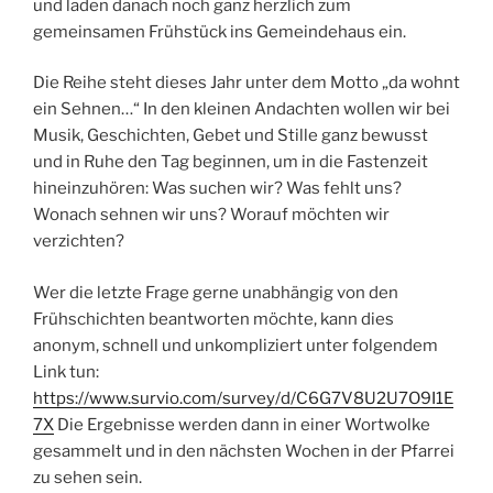
und laden danach noch ganz herzlich zum
gemeinsamen Frühstück ins Gemeindehaus ein.
Die Reihe steht dieses Jahr unter dem Motto „da wohnt
ein Sehnen…“ In den kleinen Andachten wollen wir bei
Musik, Geschichten, Gebet und Stille ganz bewusst
und in Ruhe den Tag beginnen, um in die Fastenzeit
hineinzuhören: Was suchen wir? Was fehlt uns?
Wonach sehnen wir uns? Worauf möchten wir
verzichten?
Wer die letzte Frage gerne unabhängig von den
Frühschichten beantworten möchte, kann dies
anonym, schnell und unkompliziert unter folgendem
Link tun:
https://www.survio.com/survey/d/C6G7V8U2U7O9I1E
7X
Die Ergebnisse werden dann in einer Wortwolke
gesammelt und in den nächsten Wochen in der Pfarrei
zu sehen sein.