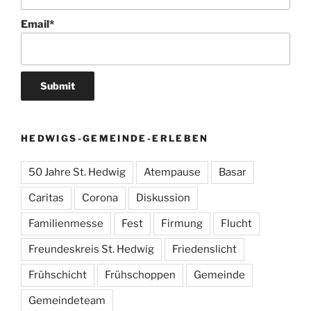
Email*
HEDWIGS-GEMEINDE-ERLEBEN
50 Jahre St. Hedwig
Atempause
Basar
Caritas
Corona
Diskussion
Familienmesse
Fest
Firmung
Flucht
Freundeskreis St. Hedwig
Friedenslicht
Frühschicht
Frühschoppen
Gemeinde
Gemeindeteam