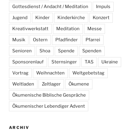
Gottesdienst / Andacht / Meditation
Impuls
Jugend
Kinder
Kinderkirche
Konzert
Kreativwerkstatt
Meditation
Messe
Musik
Ostern
Pfadfinder
Pfarrei
Senioren
Shoa
Spende
Spenden
Sponsorenlauf
Sternsinger
TAS
Ukraine
Vortrag
Weihnachten
Weltgebetstag
Weltladen
Zeltlager
Ökumene
Ökumenische Biblische Gespräche
Ökumenischer Lebendiger Advent
ARCHIV