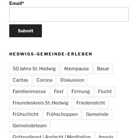
Email*
HEDWIGS-GEMEINDE-ERLEBEN
50 Jahre St. Hedwig
Atempause
Basar
Caritas
Corona
Diskussion
Familienmesse
Fest
Firmung
Flucht
Freundeskreis St. Hedwig
Friedenslicht
Frühschicht
Frühschoppen
Gemeinde
Gemeindeteam
Gottesdienst / Andacht / Meditation
Impuls