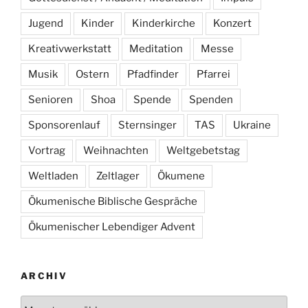
Jugend
Kinder
Kinderkirche
Konzert
Kreativwerkstatt
Meditation
Messe
Musik
Ostern
Pfadfinder
Pfarrei
Senioren
Shoa
Spende
Spenden
Sponsorenlauf
Sternsinger
TAS
Ukraine
Vortrag
Weihnachten
Weltgebetstag
Weltladen
Zeltlager
Ökumene
Ökumenische Biblische Gespräche
Ökumenischer Lebendiger Advent
ARCHIV
Archiv