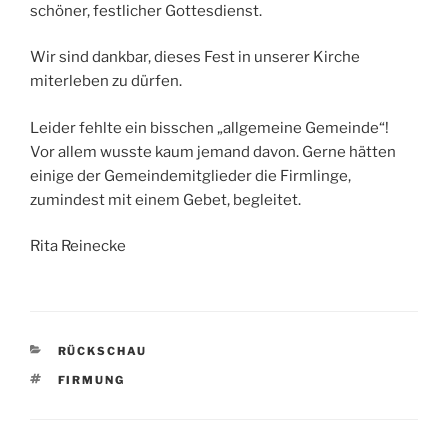
schöner, festlicher Gottesdienst.
Wir sind dankbar, dieses Fest in unserer Kirche
miterleben zu dürfen.
Leider fehlte ein bisschen „allgemeine Gemeinde“!
Vor allem wusste kaum jemand davon. Gerne hätten
einige der Gemeindemitglieder die Firmlinge,
zumindest mit einem Gebet, begleitet.
Rita Reinecke
KATEGORIEN
RÜCKSCHAU
SCHLAGWÖRTER
FIRMUNG