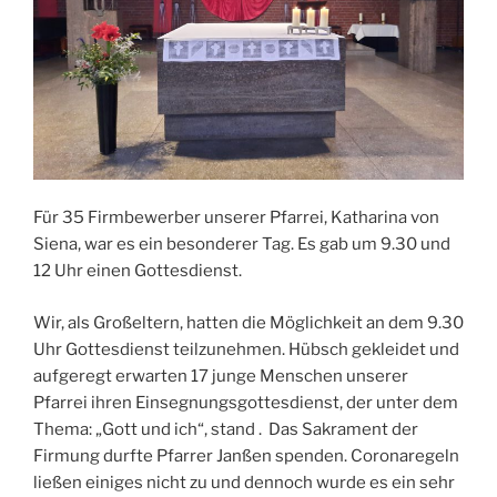
Für 35 Firmbewerber unserer Pfarrei, Katharina von
Siena, war es ein besonderer Tag. Es gab um 9.30 und
12 Uhr einen Gottesdienst.
Wir, als Großeltern, hatten die Möglichkeit an dem 9.30
Uhr Gottesdienst teilzunehmen. Hübsch gekleidet und
aufgeregt erwarten 17 junge Menschen unserer
Pfarrei ihren Einsegnungsgottesdienst, der unter dem
Thema: „Gott und ich“, stand . Das Sakrament der
Firmung durfte Pfarrer Janßen spenden. Coronaregeln
ließen einiges nicht zu und dennoch wurde es ein sehr