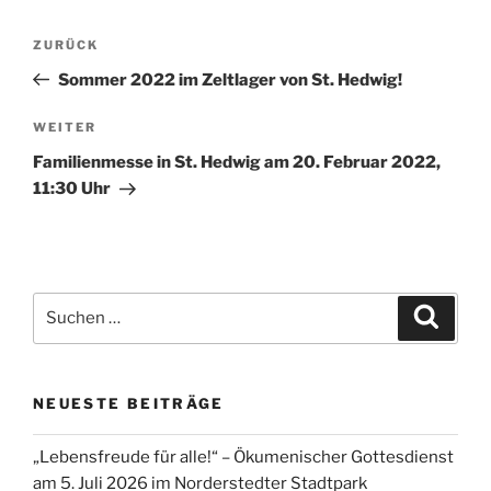
Beitragsnavigation
Vorheriger
ZURÜCK
Beitrag
Sommer 2022 im Zeltlager von St. Hedwig!
Nächster
WEITER
Beitrag
Familienmesse in St. Hedwig am 20. Februar 2022,
11:30 Uhr
Suchen
Suche
nach:
NEUESTE BEITRÄGE
„Lebensfreude für alle!“ – Ökumenischer Gottesdienst
am 5. Juli 2026 im Norderstedter Stadtpark