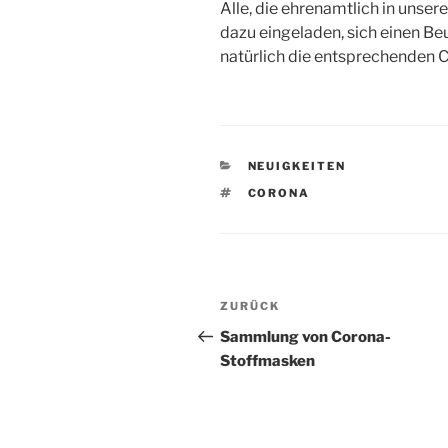
Alle, die ehrenamtlich in unsere
dazu eingeladen, sich einen Be
natürlich die entsprechenden 
KATEGORIEN
NEUIGKEITEN
SCHLAGWÖRTER
CORONA
Beitragsnavigation
Vorheriger
ZURÜCK
Beitrag
Sammlung von Corona-
Stoffmasken