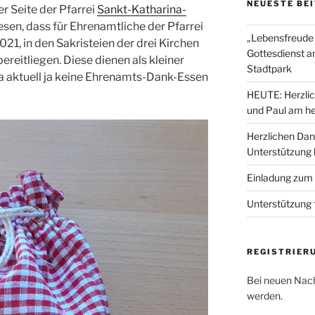
NEUESTE BE
r Seite der Pfarrei
Sankt-Katharina-
sen, dass für Ehrenamtliche der Pfarrei
„Lebensfreude 
021, in den Sakristeien der drei Kirchen
Gottesdienst a
reitliegen. Diese dienen als kleiner
Stadtpark
a aktuell ja keine Ehrenamts-Dank-Essen
HEUTE: Herzlic
und Paul am he
Herzlichen Dan
Unterstützung
Einladung zum
Unterstützung 
REGISTRIER
Bei neuen Nach
werden.