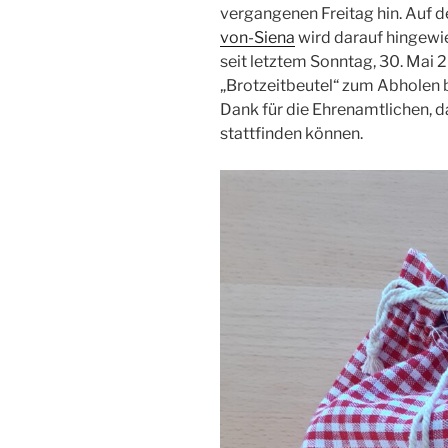
vergangenen Freitag hin. Auf de
von-Siena
wird darauf hingewie
seit letztem Sonntag, 30. Mai 2
„Brotzeitbeutel“ zum Abholen be
Dank für die Ehrenamtlichen, d
stattfinden können.