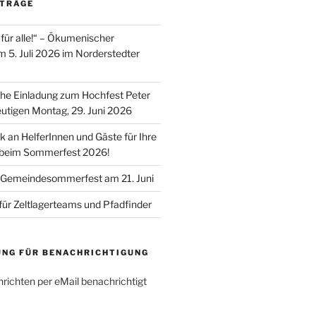
ITRÄGE
für alle!“ – Ökumenischer
m 5. Juli 2026 im Norderstedter
he Einladung zum Hochfest Peter
utigen Montag, 29. Juni 2026
k an HelferInnen und Gäste für Ihre
 beim Sommerfest 2026!
 Gemeindesommerfest am 21. Juni
für Zeltlagerteams und Pfadfinder
UNG FÜR BENACHRICHTIGUNG
richten per eMail benachrichtigt