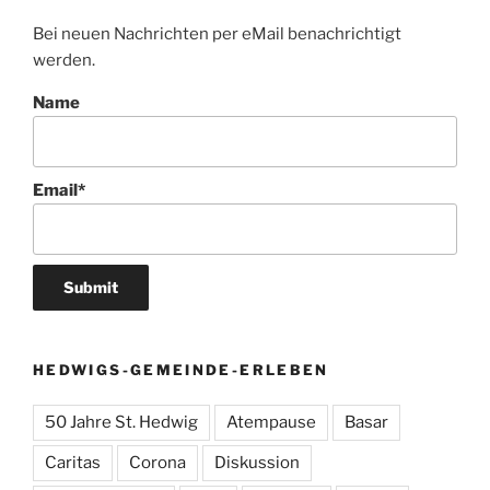
Bei neuen Nachrichten per eMail benachrichtigt
werden.
Name
Email*
HEDWIGS-GEMEINDE-ERLEBEN
50 Jahre St. Hedwig
Atempause
Basar
Caritas
Corona
Diskussion