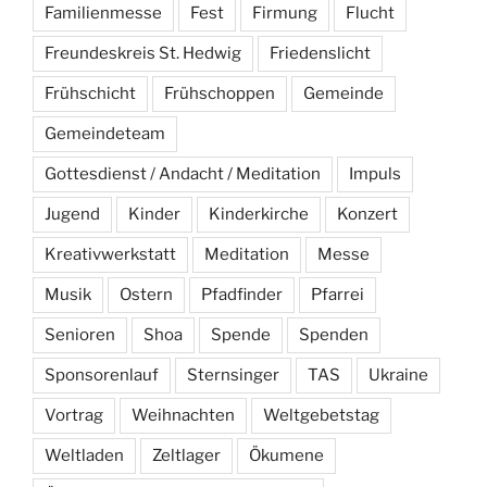
Familienmesse
Fest
Firmung
Flucht
Freundeskreis St. Hedwig
Friedenslicht
Frühschicht
Frühschoppen
Gemeinde
Gemeindeteam
Gottesdienst / Andacht / Meditation
Impuls
Jugend
Kinder
Kinderkirche
Konzert
Kreativwerkstatt
Meditation
Messe
Musik
Ostern
Pfadfinder
Pfarrei
Senioren
Shoa
Spende
Spenden
Sponsorenlauf
Sternsinger
TAS
Ukraine
Vortrag
Weihnachten
Weltgebetstag
Weltladen
Zeltlager
Ökumene