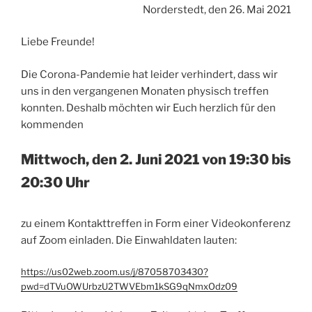
Norderstedt, den 26. Mai 2021
Liebe Freunde!
Die Corona-Pandemie hat leider verhindert, dass wir
uns in den vergangenen Monaten physisch treffen
konnten. Deshalb möchten wir Euch herzlich für den
kommenden
Mittwoch, den 2. Juni 2021 von 19:30 bis
20:30 Uhr
zu einem Kontakttreffen in Form einer Videokonferenz
auf Zoom einladen. Die Einwahldaten lauten:
https://us02web.zoom.us/j/87058703430?
pwd=dTVuOWUrbzU2TWVEbm1kSG9qNmxOdz09