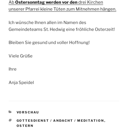
Ab
Ostersonntag werden vor den
drei Kirchen
unserer Pfarrei kleine Tüten zum Mitnehmen hängen.
Ich wünsche Ihnen allen im Namen des
Gemeindeteams St. Hedwig eine fröhliche Osterzeit!
Bleiben Sie gesund und voller Hoffnung!
Viele Grüße
Ihre
Anja Speidel
KATEGORIEN
VORSCHAU
SCHLAGWÖRTER
GOTTESDIENST / ANDACHT / MEDITATION
,
OSTERN