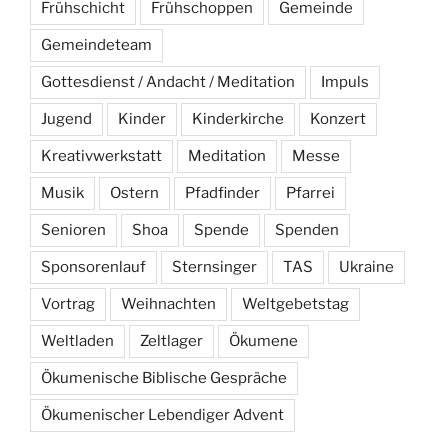
Frühschicht
Frühschoppen
Gemeinde
Gemeindeteam
Gottesdienst / Andacht / Meditation
Impuls
Jugend
Kinder
Kinderkirche
Konzert
Kreativwerkstatt
Meditation
Messe
Musik
Ostern
Pfadfinder
Pfarrei
Senioren
Shoa
Spende
Spenden
Sponsorenlauf
Sternsinger
TAS
Ukraine
Vortrag
Weihnachten
Weltgebetstag
Weltladen
Zeltlager
Ökumene
Ökumenische Biblische Gespräche
Ökumenischer Lebendiger Advent