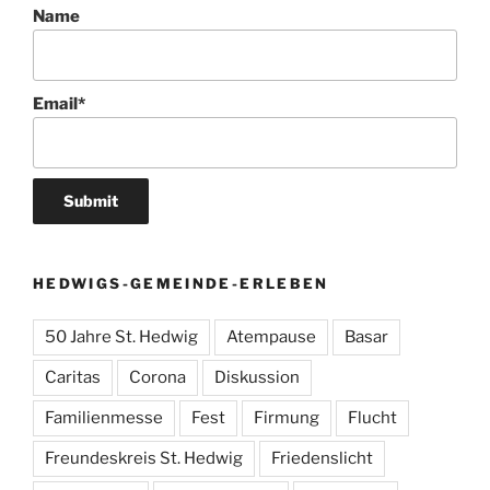
Name
Email*
HEDWIGS-GEMEINDE-ERLEBEN
50 Jahre St. Hedwig
Atempause
Basar
Caritas
Corona
Diskussion
Familienmesse
Fest
Firmung
Flucht
Freundeskreis St. Hedwig
Friedenslicht