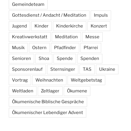
Gemeindeteam
Gottesdienst / Andacht / Meditation
Impuls
Jugend
Kinder
Kinderkirche
Konzert
Kreativwerkstatt
Meditation
Messe
Musik
Ostern
Pfadfinder
Pfarrei
Senioren
Shoa
Spende
Spenden
Sponsorenlauf
Sternsinger
TAS
Ukraine
Vortrag
Weihnachten
Weltgebetstag
Weltladen
Zeltlager
Ökumene
Ökumenische Biblische Gespräche
Ökumenischer Lebendiger Advent