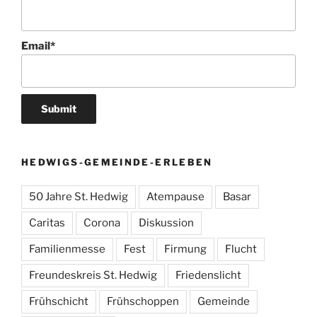
Email*
HEDWIGS-GEMEINDE-ERLEBEN
50 Jahre St. Hedwig
Atempause
Basar
Caritas
Corona
Diskussion
Familienmesse
Fest
Firmung
Flucht
Freundeskreis St. Hedwig
Friedenslicht
Frühschicht
Frühschoppen
Gemeinde