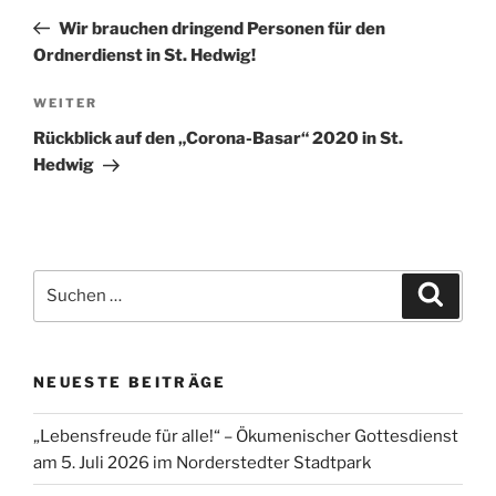
Beitrag
Wir brauchen dringend Personen für den
Ordnerdienst in St. Hedwig!
Nächster
WEITER
Beitrag
Rückblick auf den „Corona-Basar“ 2020 in St.
Hedwig
Suchen
Suche
nach:
NEUESTE BEITRÄGE
„Lebensfreude für alle!“ – Ökumenischer Gottesdienst
am 5. Juli 2026 im Norderstedter Stadtpark