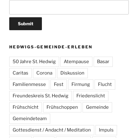
HEDWIGS-GEMEINDE-ERLEBEN
50 Jahre St. Hedwig
Atempause
Basar
Caritas
Corona
Diskussion
Familienmesse
Fest
Firmung
Flucht
Freundeskreis St. Hedwig
Friedenslicht
Frühschicht
Frühschoppen
Gemeinde
Gemeindeteam
Gottesdienst / Andacht / Meditation
Impuls