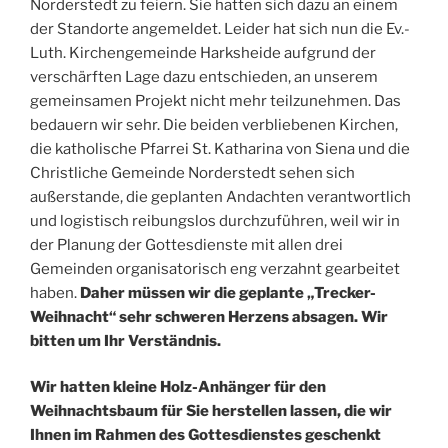
Norderstedt zu feiern. Sie hatten sich dazu an einem
der Standorte angemeldet. Leider hat sich nun die Ev.-
Luth. Kirchengemeinde Harksheide aufgrund der
verschärften Lage dazu entschieden, an unserem
gemeinsamen Projekt nicht mehr teilzunehmen. Das
bedauern wir sehr. Die beiden verbliebenen Kirchen,
die katholische Pfarrei St. Katharina von Siena und die
Christliche Gemeinde Norderstedt sehen sich
außerstande, die geplanten Andachten verantwortlich
und logistisch reibungslos durchzuführen, weil wir in
der Planung der Gottesdienste mit allen drei
Gemeinden organisatorisch eng verzahnt gearbeitet
haben.
Daher müssen wir die geplante „Trecker-
Weihnacht“ sehr schweren Herzens absagen. Wir
bitten um Ihr Verständnis.
Wir hatten kleine Holz-Anhänger für den
Weihnachtsbaum für Sie herstellen lassen, die wir
Ihnen im Rahmen des Gottesdienstes geschenkt