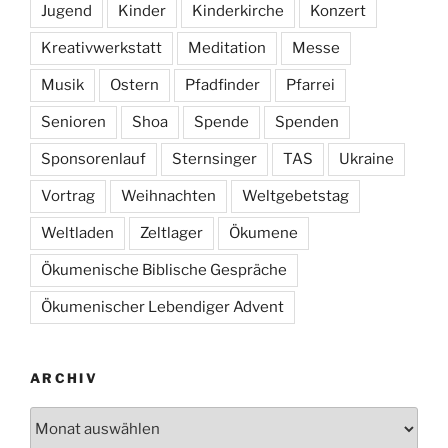
Jugend
Kinder
Kinderkirche
Konzert
Kreativwerkstatt
Meditation
Messe
Musik
Ostern
Pfadfinder
Pfarrei
Senioren
Shoa
Spende
Spenden
Sponsorenlauf
Sternsinger
TAS
Ukraine
Vortrag
Weihnachten
Weltgebetstag
Weltladen
Zeltlager
Ökumene
Ökumenische Biblische Gespräche
Ökumenischer Lebendiger Advent
ARCHIV
Archiv