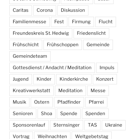
Caritas
Corona
Diskussion
Familienmesse
Fest
Firmung
Flucht
Freundeskreis St. Hedwig
Friedenslicht
Frühschicht
Frühschoppen
Gemeinde
Gemeindeteam
Gottesdienst / Andacht / Meditation
Impuls
Jugend
Kinder
Kinderkirche
Konzert
Kreativwerkstatt
Meditation
Messe
Musik
Ostern
Pfadfinder
Pfarrei
Senioren
Shoa
Spende
Spenden
Sponsorenlauf
Sternsinger
TAS
Ukraine
Vortrag
Weihnachten
Weltgebetstag