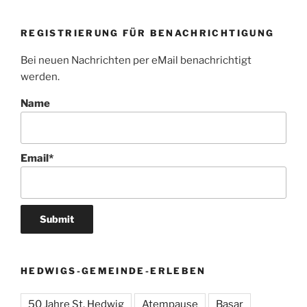
REGISTRIERUNG FÜR BENACHRICHTIGUNG
Bei neuen Nachrichten per eMail benachrichtigt
werden.
Name
Email*
HEDWIGS-GEMEINDE-ERLEBEN
50 Jahre St. Hedwig
Atempause
Basar