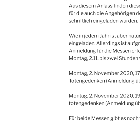
Aus diesem Anlass finden diese
für die auch die Angehörigen d
schriftlich eingeladen wurden.
Wie in jedem Jahr ist aber natü
eingeladen. Allerdings ist auf
Anmeldung für die Messen erfor
Montag, 2.11. bis zwei Stunden 
Montag, 2. November 2020, 17:
Totengedenken (Anmeldung über
Montag, 2. November 2020, 19:
totengedenken (Anmeldung über
Für beide Messen gibt es noch f