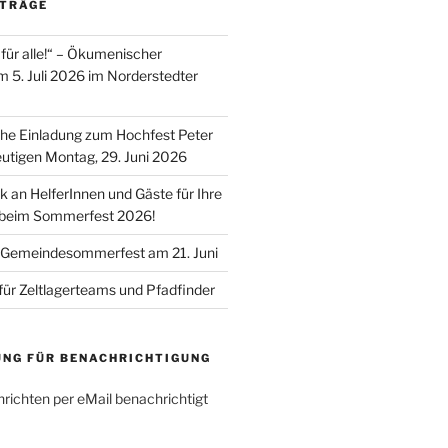
ITRÄGE
für alle!“ – Ökumenischer
m 5. Juli 2026 im Norderstedter
he Einladung zum Hochfest Peter
utigen Montag, 29. Juni 2026
k an HelferInnen und Gäste für Ihre
 beim Sommerfest 2026!
 Gemeindesommerfest am 21. Juni
für Zeltlagerteams und Pfadfinder
UNG FÜR BENACHRICHTIGUNG
richten per eMail benachrichtigt