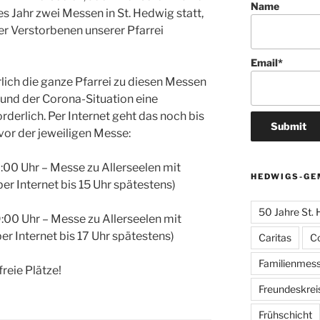
Name
s Jahr zwei Messen in St. Hedwig statt,
er Verstorbenen unserer Pfarrei
Email*
rlich die ganze Pfarrei zu diesen Messen
grund der Corona-Situation eine
derlich. Per Internet geht das noch bis
vor der jeweiligen Messe:
00 Uhr – Messe zu Allerseelen mit
HEDWIGS-GE
 Internet bis 15 Uhr spätestens)
50 Jahre St.
00 Uhr – Messe zu Allerseelen mit
 Internet bis 17 Uhr spätestens)
Caritas
C
Familienmes
reie Plätze!
Freundeskrei
Frühschicht