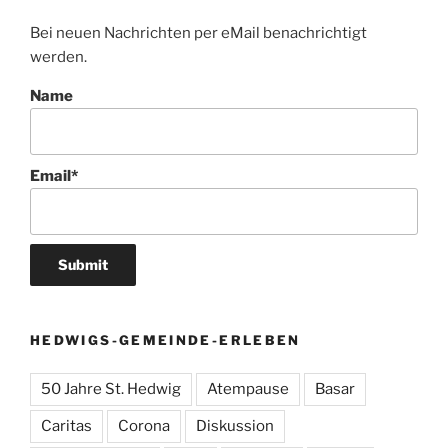
Bei neuen Nachrichten per eMail benachrichtigt
werden.
Name
Email*
HEDWIGS-GEMEINDE-ERLEBEN
50 Jahre St. Hedwig
Atempause
Basar
Caritas
Corona
Diskussion