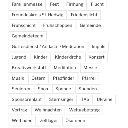
Familienmesse
Fest
Firmung
Flucht
Freundeskreis St. Hedwig
Friedenslicht
Frühschicht
Frühschoppen
Gemeinde
Gemeindeteam
Gottesdienst / Andacht / Meditation
Impuls
Jugend
Kinder
Kinderkirche
Konzert
Kreativwerkstatt
Meditation
Messe
Musik
Ostern
Pfadfinder
Pfarrei
Senioren
Shoa
Spende
Spenden
Sponsorenlauf
Sternsinger
TAS
Ukraine
Vortrag
Weihnachten
Weltgebetstag
Weltladen
Zeltlager
Ökumene