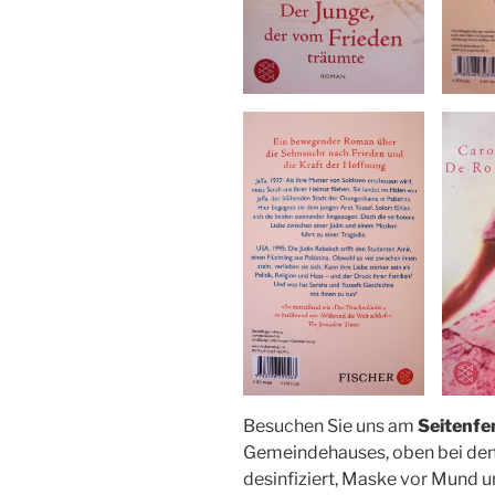
Besuchen Sie uns am
Seitenfe
Gemeindehauses, oben bei den
desinfiziert, Maske vor Mund u