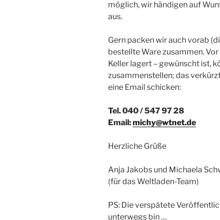
möglich, wir händigen auf Wun
aus.
Gern packen wir auch vorab (di
bestellte Ware zusammen. Vor 
Keller lagert – gewünscht ist, 
zusammenstellen; das verkürzt 
eine Email schicken:
Tel. 040 / 547 97 28
Email:
michy@wtnet.de
Herzliche Grüße
Anja Jakobs und Michaela Sch
(für das Weltladen-Team)
PS: Die verspätete Veröffentlic
unterwegs bin …