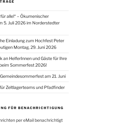
ITRÄGE
für alle!“ – Ökumenischer
m 5. Juli 2026 im Norderstedter
he Einladung zum Hochfest Peter
utigen Montag, 29. Juni 2026
k an HelferInnen und Gäste für Ihre
 beim Sommerfest 2026!
 Gemeindesommerfest am 21. Juni
für Zeltlagerteams und Pfadfinder
UNG FÜR BENACHRICHTIGUNG
richten per eMail benachrichtigt