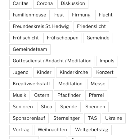
Caritas
Corona
Diskussion
Familienmesse
Fest
Firmung
Flucht
Freundeskreis St. Hedwig
Friedenslicht
Frühschicht
Frühschoppen
Gemeinde
Gemeindeteam
Gottesdienst / Andacht / Meditation
Impuls
Jugend
Kinder
Kinderkirche
Konzert
Kreativwerkstatt
Meditation
Messe
Musik
Ostern
Pfadfinder
Pfarrei
Senioren
Shoa
Spende
Spenden
Sponsorenlauf
Sternsinger
TAS
Ukraine
Vortrag
Weihnachten
Weltgebetstag