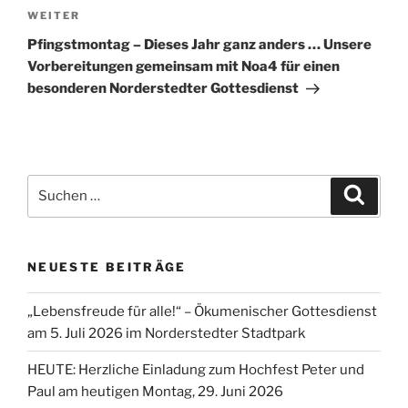
Nächster
WEITER
Beitrag
Pfingstmontag – Dieses Jahr ganz anders … Unsere
Vorbereitungen gemeinsam mit Noa4 für einen
besonderen Norderstedter Gottesdienst
Suchen
Suche
nach:
NEUESTE BEITRÄGE
„Lebensfreude für alle!“ – Ökumenischer Gottesdienst
am 5. Juli 2026 im Norderstedter Stadtpark
HEUTE: Herzliche Einladung zum Hochfest Peter und
Paul am heutigen Montag, 29. Juni 2026