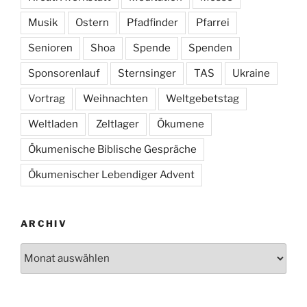
Musik
Ostern
Pfadfinder
Pfarrei
Senioren
Shoa
Spende
Spenden
Sponsorenlauf
Sternsinger
TAS
Ukraine
Vortrag
Weihnachten
Weltgebetstag
Weltladen
Zeltlager
Ökumene
Ökumenische Biblische Gespräche
Ökumenischer Lebendiger Advent
ARCHIV
Archiv