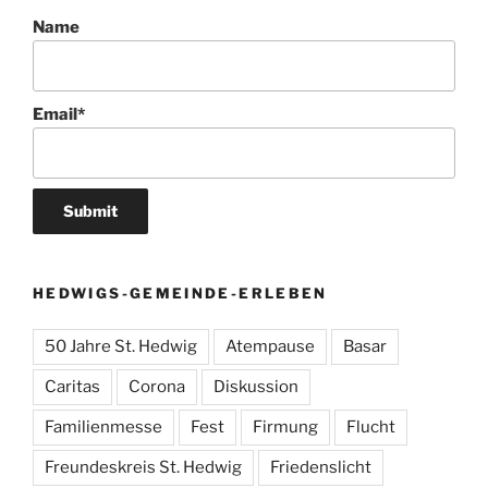
Name
Email*
HEDWIGS-GEMEINDE-ERLEBEN
50 Jahre St. Hedwig
Atempause
Basar
Caritas
Corona
Diskussion
Familienmesse
Fest
Firmung
Flucht
Freundeskreis St. Hedwig
Friedenslicht