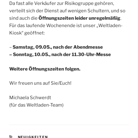
Da fast alle Verkäufer zur Risikogruppe gehören,
verteilt sich der Dienst auf wenigen Schultern, und so
sind auch die
Öffnungszeiten leider unregelmäßig
.
Für das laufende Wochenende ist unser „Weltladen-
Kiosk“ geöffnet:
–
Samstag, 09.05., nach der Abendmesse
– Sonntag, 10.05., nach der 11.30-Uhr-Messe
Weitere Öffnungszeiten folgen.
Wir freuen uns auf Sie/Euch!
Michaela Schwerdt
(für das Weltladen-Team)
KATEGORIEN
NEUIGKEITEN