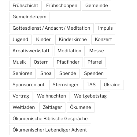
Frühschicht
Frühschoppen
Gemeinde
Gemeindeteam
Gottesdienst / Andacht / Meditation
Impuls
Jugend
Kinder
Kinderkirche
Konzert
Kreativwerkstatt
Meditation
Messe
Musik
Ostern
Pfadfinder
Pfarrei
Senioren
Shoa
Spende
Spenden
Sponsorenlauf
Sternsinger
TAS
Ukraine
Vortrag
Weihnachten
Weltgebetstag
Weltladen
Zeltlager
Ökumene
Ökumenische Biblische Gespräche
Ökumenischer Lebendiger Advent