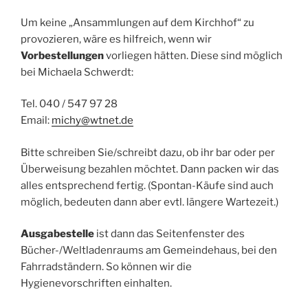
Um keine „Ansammlungen auf dem Kirchhof“ zu
provozieren, wäre es hilfreich, wenn wir
Vorbestellungen
vorliegen hätten. Diese sind möglich
bei Michaela Schwerdt:
Tel. 040 / 547 97 28
Email:
michy@wtnet.de
Bitte schreiben Sie/schreibt dazu, ob ihr bar oder per
Überweisung bezahlen möchtet. Dann packen wir das
alles entsprechend fertig. (Spontan-Käufe sind auch
möglich, bedeuten dann aber evtl. längere Wartezeit.)
Ausgabestelle
ist dann das Seitenfenster des
Bücher-/Weltladenraums am Gemeindehaus, bei den
Fahrradständern. So können wir die
Hygienevorschriften einhalten.