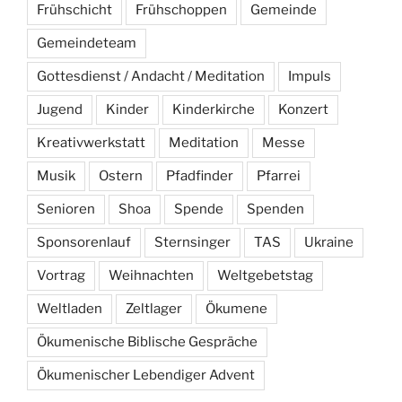
Frühschicht
Frühschoppen
Gemeinde
Gemeindeteam
Gottesdienst / Andacht / Meditation
Impuls
Jugend
Kinder
Kinderkirche
Konzert
Kreativwerkstatt
Meditation
Messe
Musik
Ostern
Pfadfinder
Pfarrei
Senioren
Shoa
Spende
Spenden
Sponsorenlauf
Sternsinger
TAS
Ukraine
Vortrag
Weihnachten
Weltgebetstag
Weltladen
Zeltlager
Ökumene
Ökumenische Biblische Gespräche
Ökumenischer Lebendiger Advent