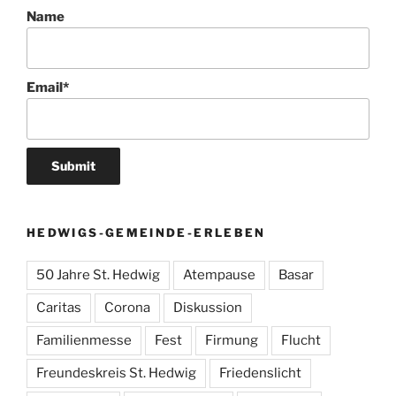
Name
Email*
HEDWIGS-GEMEINDE-ERLEBEN
50 Jahre St. Hedwig
Atempause
Basar
Caritas
Corona
Diskussion
Familienmesse
Fest
Firmung
Flucht
Freundeskreis St. Hedwig
Friedenslicht