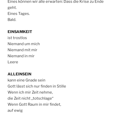
Eines können wir alle erwarten: Dass die Krise zu Ende
geht.
Eines Tages.
Bald.
EINSAMKEIT
ist trostlos
Niemand um mich
Niemand mit mir
Niemand in mir
Leere
ALLEINSEIN
kann eine Gnade sein
Gott lässt sich nur finden in Stille
Wenn ich mir Zeit nehme,
die Zeit nicht „totschlage“
Wenn Gott Raum in mir findet,
auf ewig