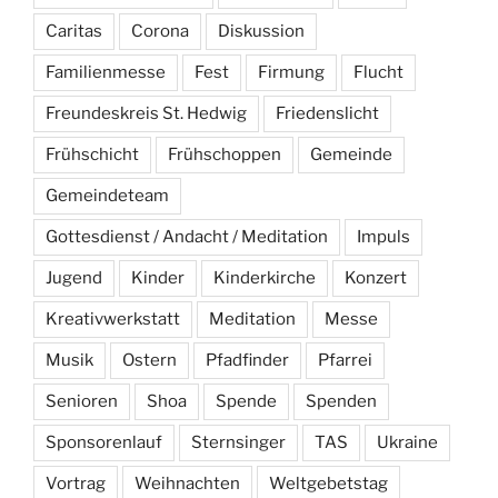
Caritas
Corona
Diskussion
Familienmesse
Fest
Firmung
Flucht
Freundeskreis St. Hedwig
Friedenslicht
Frühschicht
Frühschoppen
Gemeinde
Gemeindeteam
Gottesdienst / Andacht / Meditation
Impuls
Jugend
Kinder
Kinderkirche
Konzert
Kreativwerkstatt
Meditation
Messe
Musik
Ostern
Pfadfinder
Pfarrei
Senioren
Shoa
Spende
Spenden
Sponsorenlauf
Sternsinger
TAS
Ukraine
Vortrag
Weihnachten
Weltgebetstag