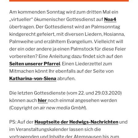
Am kommenden Sonntag wird zum dritten Mal ein
„virtueller“ ökumenischer Gottesdienst auf
Noa4
übertragen. Der Gottesdienst wird an Palmsonntag
kindgerecht gefeiert, mit diversen Liedern, Hosianna,
Palmweihe und erzähltem Evangelium. Vielleicht will
der ein oder andere ja einen Palmstock für diese Feier
vorbereiten? Eine Anleitung dazu findet sich auf den
Seiten unserer Pfarrei
. Einen Liederzettel zum
Mitmachen könnt Ihr ebenfalls auf der Seite von
Katharina-von-Siena
abrufen.
Die letzten Gottesdienste (vom 22. und 29.03.2020)
können auch
hier
noch einmal angesehen werden
(Copyright
on air new media GmbH
).
PS: Auf der
Hauptseite der Hedwigs-Nachrichten
und
im Veranstaltungskalender lassen sich die
vortragenden und Inhalte der Atempausen bis zum