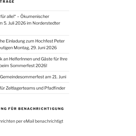
ITRÄGE
für alle!“ – Ökumenischer
m 5. Juli 2026 im Norderstedter
he Einladung zum Hochfest Peter
utigen Montag, 29. Juni 2026
k an HelferInnen und Gäste für Ihre
 beim Sommerfest 2026!
 Gemeindesommerfest am 21. Juni
für Zeltlagerteams und Pfadfinder
UNG FÜR BENACHRICHTIGUNG
richten per eMail benachrichtigt