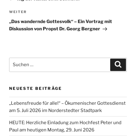
Nächster
WEITER
Beitrag
„Das wandernde Gottesvolk“ – Ein Vortrag mit
Diskussion von Propst Dr. Georg Bergner
Suchen
Suche
nach:
NEUESTE BEITRÄGE
„Lebensfreude für alle!“ – Ökumenischer Gottesdienst
am 5. Juli 2026 im Norderstedter Stadtpark
HEUTE: Herzliche Einladung zum Hochfest Peter und
Paul am heutigen Montag, 29. Juni 2026