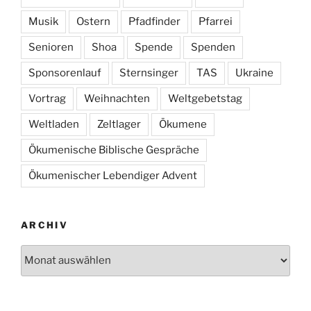
Musik
Ostern
Pfadfinder
Pfarrei
Senioren
Shoa
Spende
Spenden
Sponsorenlauf
Sternsinger
TAS
Ukraine
Vortrag
Weihnachten
Weltgebetstag
Weltladen
Zeltlager
Ökumene
Ökumenische Biblische Gespräche
Ökumenischer Lebendiger Advent
ARCHIV
Archiv