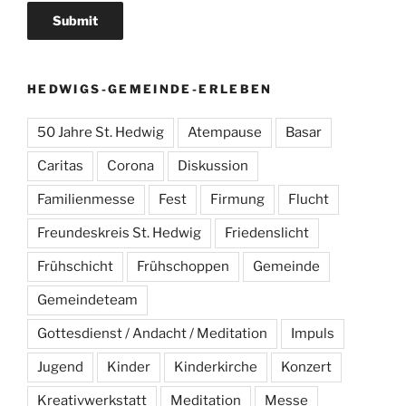
HEDWIGS-GEMEINDE-ERLEBEN
50 Jahre St. Hedwig
Atempause
Basar
Caritas
Corona
Diskussion
Familienmesse
Fest
Firmung
Flucht
Freundeskreis St. Hedwig
Friedenslicht
Frühschicht
Frühschoppen
Gemeinde
Gemeindeteam
Gottesdienst / Andacht / Meditation
Impuls
Jugend
Kinder
Kinderkirche
Konzert
Kreativwerkstatt
Meditation
Messe