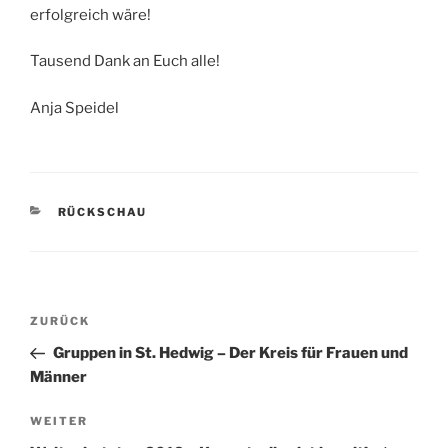
erfolgreich wäre!
Tausend Dank an Euch alle!
Anja Speidel
KATEGORIEN
RÜCKSCHAU
Beitragsnavigation
Vorheriger
ZURÜCK
Beitrag
Gruppen in St. Hedwig – Der Kreis für Frauen und
Männer
Nächster
WEITER
Beitrag