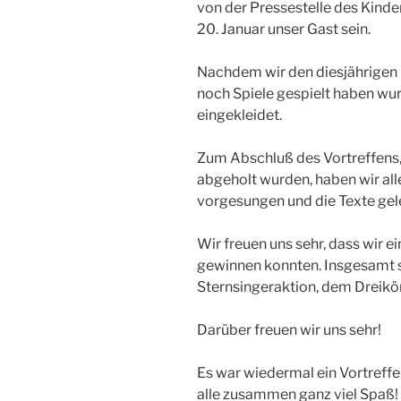
von der Pressestelle des Kin
20. Januar unser Gast sein.
Nachdem wir den diesjährigen 
noch Spiele gespielt haben wu
eingekleidet.
Zum Abschluß des Vortreffens, a
abgeholt wurden, haben wir al
vorgesungen und die Texte gel
Wir freuen uns sehr, dass wir e
gewinnen konnten. Insgesamt si
Sternsingeraktion, dem Dreikö
Darüber freuen wir uns sehr!
Es war wiedermal ein Vortreffe
alle zusammen ganz viel Spaß!