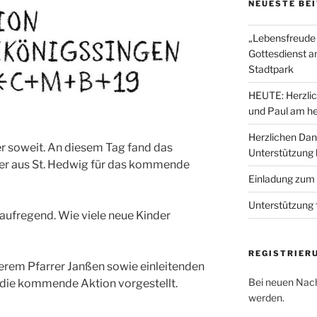
NEUESTE BE
„Lebensfreude 
Gottesdienst a
Stadtpark
HEUTE: Herzlic
und Paul am he
Herzlichen Dan
r soweit. An diesem Tag fand das
Unterstützung
der aus St. Hedwig für das kommende
Einladung zum
Unterstützung 
 aufregend. Wie viele neue Kinder
REGISTRIER
rem Pfarrer Janßen sowie einleitenden
Bei neuen Nach
ie kommende Aktion vorgestellt.
werden.