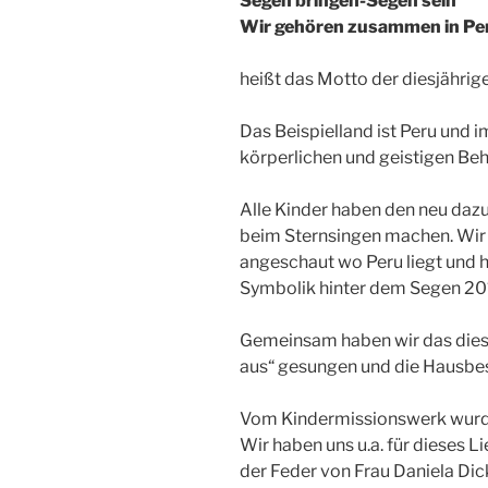
Segen bringen-Segen sein
Wir gehören zusammen in Per
heißt das Motto der diesjährig
Das Beispielland ist Peru und i
körperlichen und geistigen Be
Alle Kinder haben den neu daz
beim Sternsingen machen. Wir 
angeschaut wo Peru liegt und 
Symbolik hinter dem Segen 20
Gemeinsam haben wir das diesj
aus“ gesungen und die Hausbe
Vom Kindermissionswerk wurde
Wir haben uns u.a. für dieses L
der Feder von Frau Daniela Dic