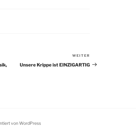
WEITER
Nächster
Beitrag
sik,
Unsere Krippe ist EINZIGARTIG
entiert von WordPress