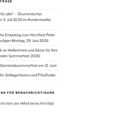
ITRÄGE
für alle!“ – Ökumenischer
m 5. Juli 2026 im Norderstedter
he Einladung zum Hochfest Peter
utigen Montag, 29. Juni 2026
k an HelferInnen und Gäste für Ihre
 beim Sommerfest 2026!
 Gemeindesommerfest am 21. Juni
für Zeltlagerteams und Pfadfinder
UNG FÜR BENACHRICHTIGUNG
richten per eMail benachrichtigt