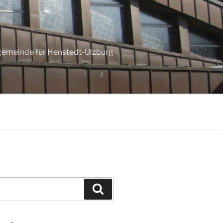
ngemeinde für Henstedt-Ulzburg
Suchen