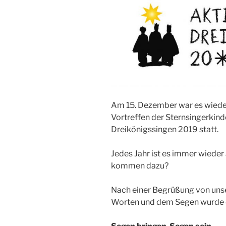
Am 15. Dezember war es wiede
Vortreffen der Sternsingerkin
Dreikönigssingen 2019 statt.
Jedes Jahr ist es immer wieder
kommen dazu?
Nach einer Begrüßung von unse
Worten und dem Segen wurde d