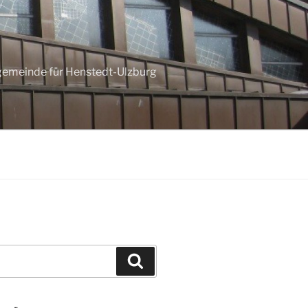
ngemeinde für Henstedt-Ulzburg
Suchen