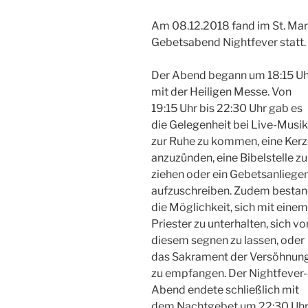
Am 08.12.2018 fand im St. Ma
Gebetsabend Nightfever statt.
Der Abend begann um 18:15 Uh
mit der Heiligen Messe. Von
19:15 Uhr bis 22:30 Uhr gab es
die Gelegenheit bei Live-Musik
zur Ruhe zu kommen, eine Ker
anzuzünden, eine Bibelstelle zu
ziehen oder ein Gebetsanliege
aufzuschreiben. Zudem besta
die Möglichkeit, sich mit einem
Priester zu unterhalten, sich vo
diesem segnen zu lassen, oder
das Sakrament der Versöhnun
zu empfangen. Der Nightfever-
Abend endete schließlich mit
dem Nachtgebet um 22:30 Uhr