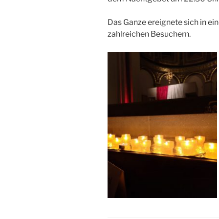
Das Ganze ereignete sich in 
zahlreichen Besuchern.