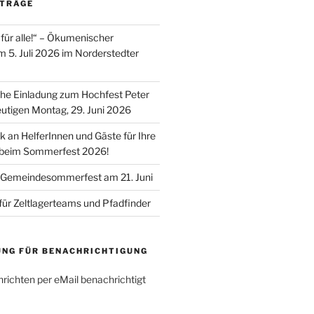
ITRÄGE
für alle!“ – Ökumenischer
m 5. Juli 2026 im Norderstedter
he Einladung zum Hochfest Peter
utigen Montag, 29. Juni 2026
k an HelferInnen und Gäste für Ihre
 beim Sommerfest 2026!
 Gemeindesommerfest am 21. Juni
für Zeltlagerteams und Pfadfinder
UNG FÜR BENACHRICHTIGUNG
richten per eMail benachrichtigt