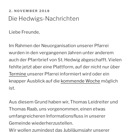
VERÖFFENTLICHT
2. NOVEMBER 2018
AM
Die Hedwigs-Nachrichten
Liebe Freunde,
Im Rahmen der Neuorganisation unserer Pfarrei
wurden in den vergangenen Jahren unter anderem
auch der Pfarrbrief von St. Hedwig abgeschafft. Vielen
fehlte jetzt aber eine Plattform, auf der nicht nur über
Termine
unserer Pfarrei informiert wird oder ein
knapper Ausblick auf die
kommende Woche
möglich
ist.
Aus diesem Grund haben wir, Thomas Leidreiter und
Thomas Raab, uns vorgenommen, einen etwas
umfangreicheren Informationsfluss in unserer
Gemeinde wiederherzustellen.
Wir wollen zumindest das Jubiläumsjahr unserer