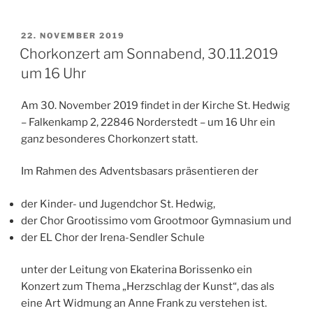
VERÖFFENTLICHT
22. NOVEMBER 2019
AM
Chorkonzert am Sonnabend, 30.11.2019
um 16 Uhr
Am 30. November 2019 findet in der Kirche St. Hedwig
– Falkenkamp 2, 22846 Norderstedt – um 16 Uhr ein
ganz besonderes Chorkonzert statt.
Im Rahmen des Adventsbasars präsentieren der
der Kinder- und Jugendchor St. Hedwig,
der Chor Grootissimo vom Grootmoor Gymnasium und
der EL Chor der Irena-Sendler Schule
unter der Leitung von Ekaterina Borissenko ein
Konzert zum Thema „Herzschlag der Kunst“, das als
eine Art Widmung an Anne Frank zu verstehen ist.