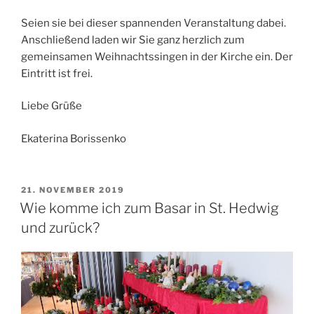
Seien sie bei dieser spannenden Veranstaltung dabei.
Anschließend laden wir Sie ganz herzlich zum
gemeinsamen Weihnachtssingen in der Kirche ein. Der
Eintritt ist frei.
Liebe Grüße
Ekaterina Borissenko
VERÖFFENTLICHT
21. NOVEMBER 2019
AM
Wie komme ich zum Basar in St. Hedwig
und zurück?