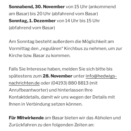
Sonnabend, 30. November
von 15 Uhr (ankommend
am Basar) bis 20 Uhr (abfahrend vom Basar)
Sonntag, 1. Dezember
von 14 Uhr bis 15 Uhr
(abfahrend vom Basar)
Am Sonntag besteht außerdem die Möglichkeit am
Vormittag den „regulären“ Kirchbus zu nehmen, um zur
Kirche bzw. Basar zu kommen.
Falls Sie Interesse haben, melden Sie sich bitte bis
spätestens zum
28. November
unter
info@hedwigs-
nachrichten.de
oder (04193) 880 8813 (mit
Anrufbeantworter) und hinterlassen Ihre
Kontaktdetails, damit wir uns wegen der Details mit
Ihnen in Verbindung setzen können.
Für Mitwirkende
am Basar bieten wir das Abholen und
Zurückfahren zu den folgenden Zeiten an: