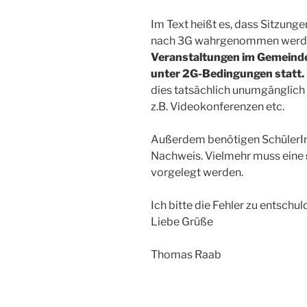
Im Text heißt es, dass Sitzun
nach 3G wahrgenommen werden 
Veranstaltungen im Gemeinde
unter 2G-Bedingungen statt.
dies tatsächlich unumgänglich i
z.B. Videokonferenzen etc.
Außerdem benötigen SchülerInn
Nachweis. Vielmehr muss eine
vorgelegt werden.
Ich bitte die Fehler zu entschul
Liebe Grüße
Thomas Raab