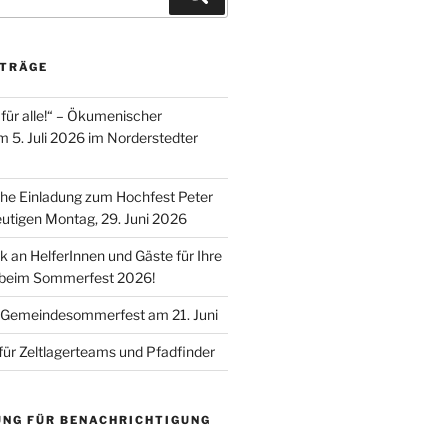
ITRÄGE
für alle!“ – Ökumenischer
m 5. Juli 2026 im Norderstedter
he Einladung zum Hochfest Peter
utigen Montag, 29. Juni 2026
k an HelferInnen und Gäste für Ihre
 beim Sommerfest 2026!
 Gemeindesommerfest am 21. Juni
für Zeltlagerteams und Pfadfinder
UNG FÜR BENACHRICHTIGUNG