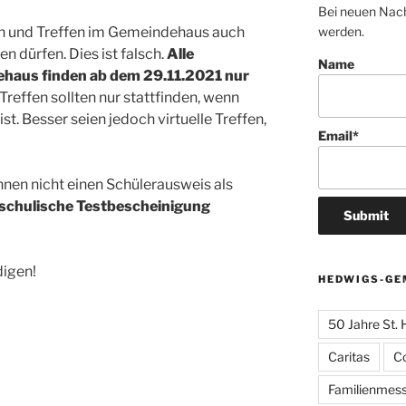
Bei neuen Nach
gen und Treffen im Gemeindehaus auch
werden.
dürfen. Dies ist falsch.
Alle
Name
haus finden ab dem 29.11.2021 nur
Treffen sollten nur stattfinden, wenn
st. Besser seien jedoch virtuelle Treffen,
Email*
en nicht einen Schülerausweis als
schulische Testbescheinigung
digen!
HEDWIGS-GE
50 Jahre St.
Caritas
C
Familienmes