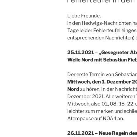
Liebe Freunde,
in den Hedwigs-Nachrichten hab
Tage leider Fehlerteufel eingesc
entsprechenden Nachrichten) b
25.11.2021 – „Gesegneter A
Welle Nord mit Sebastian Fie
Der erste Termin von Sebastian
Mittwoch, den 1. Dezember 2
Nord
zu hören. In der Nachricht
Dezember 2021. Alle weiteren 
Mittwoch, also 01., 08., 15., 22
leichter zum merken und schlie
Atempause auf NOA4 an.
26.11.2021 – Neue Regeln de