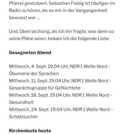
Pfarrei gestolpert. Sebastian Fiebig ist häufiger im
Radio zu hören, als es mir in der Vergangenheit
bewusst war …
Und, Überraschung, als ich ihn fragte, was denn so
seine Pläne seien, bekam ich die folgende Liste:
Gesegneten Abend
Mittwoch, 4. Sept. 19.04 Uhr, NDR 1 Welle Nord –
Ökumene der Sprachen
Mittwoch, 11. Sept. 19.04 Uhr, NDR 1 Welle Nord –
Gesprächsgruppe für Geflüchtete
Mittwoch, 18. Sept. 19.04 Uhr, NDR 1 Welle Nord –
Gesundheit
Mittwoch, 24. Sept. 19.04 Uhr, NDR 1 Welle Nord –
Schatzsucher
Kirchenleute heute