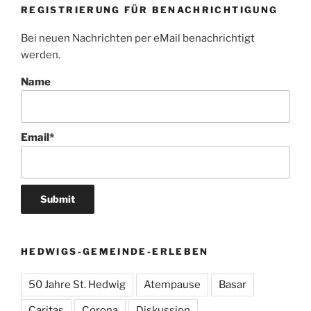
REGISTRIERUNG FÜR BENACHRICHTIGUNG
Bei neuen Nachrichten per eMail benachrichtigt
werden.
Name
Email*
HEDWIGS-GEMEINDE-ERLEBEN
50 Jahre St. Hedwig
Atempause
Basar
Caritas
Corona
Diskussion