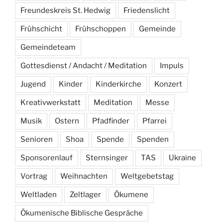
Freundeskreis St. Hedwig
Friedenslicht
Frühschicht
Frühschoppen
Gemeinde
Gemeindeteam
Gottesdienst / Andacht / Meditation
Impuls
Jugend
Kinder
Kinderkirche
Konzert
Kreativwerkstatt
Meditation
Messe
Musik
Ostern
Pfadfinder
Pfarrei
Senioren
Shoa
Spende
Spenden
Sponsorenlauf
Sternsinger
TAS
Ukraine
Vortrag
Weihnachten
Weltgebetstag
Weltladen
Zeltlager
Ökumene
Ökumenische Biblische Gespräche