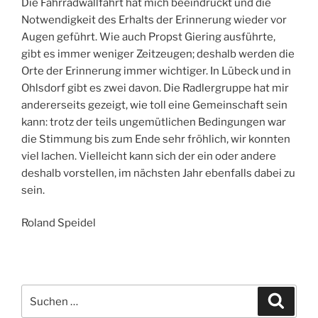
Die Fahrradwallfahrt hat mich beeindruckt und die
Notwendigkeit des Erhalts der Erinnerung wieder vor
Augen geführt. Wie auch Propst Giering ausführte,
gibt es immer weniger Zeitzeugen; deshalb werden die
Orte der Erinnerung immer wichtiger. In Lübeck und in
Ohlsdorf gibt es zwei davon. Die Radlergruppe hat mir
andererseits gezeigt, wie toll eine Gemeinschaft sein
kann: trotz der teils ungemütlichen Bedingungen war
die Stimmung bis zum Ende sehr fröhlich, wir konnten
viel lachen. Vielleicht kann sich der ein oder andere
deshalb vorstellen, im nächsten Jahr ebenfalls dabei zu
sein.
Roland Speidel
Suchen
Suche
nach: