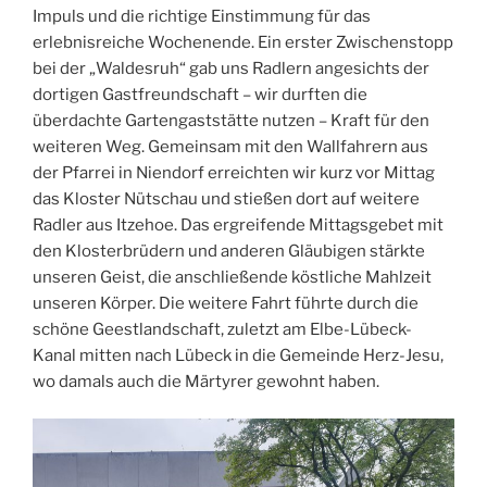
Impuls und die richtige Einstimmung für das
erlebnisreiche Wochenende. Ein erster Zwischenstopp
bei der „Waldesruh“ gab uns Radlern angesichts der
dortigen Gastfreundschaft – wir durften die
überdachte Gartengaststätte nutzen – Kraft für den
weiteren Weg. Gemeinsam mit den Wallfahrern aus
der Pfarrei in Niendorf erreichten wir kurz vor Mittag
das Kloster Nütschau und stießen dort auf weitere
Radler aus Itzehoe. Das ergreifende Mittagsgebet mit
den Klosterbrüdern und anderen Gläubigen stärkte
unseren Geist, die anschließende köstliche Mahlzeit
unseren Körper. Die weitere Fahrt führte durch die
schöne Geestlandschaft, zuletzt am Elbe-Lübeck-
Kanal mitten nach Lübeck in die Gemeinde Herz-Jesu,
wo damals auch die Märtyrer gewohnt haben.