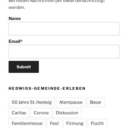
Bei neuen Nachrichten per eMail benachrichtigt
werden.
Name
Email*
HEDWIGS-GEMEINDE-ERLEBEN
50 Jahre St. Hedwig
Atempause
Basar
Caritas
Corona
Diskussion
Familienmesse
Fest
Firmung
Flucht