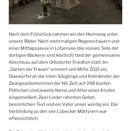
Nach dem Frühstück nahmen wir den Heimweg unter
unsere Räder. Nach mehrmaligen Regenschauern und
einer Mittagspause in Lütjensee (die süssen Teile der
dortigen Bäckerei sind köstlich) fand der gemeinsame
Abschluss auf dem Ohlsdorfer Friedhof statt. Im
„Garten der Frauen“ erinnert seit Mitte 2021 ein
Glaswürfel an die toten Säuglinge und Kleinkinder der
Zwangsarbeiterinnen der NS-Zeit; auf 248 bunten
Plättchen sind jeweils Name und Alter eines Kindes
eingemeißelt. Zwei Lieder rahmten Gebet,
besinnlichen Text und ein Vater unser würdig ein. Die
Verbindung zu den vier Lübecker Märtyrern war
offensichtlich.