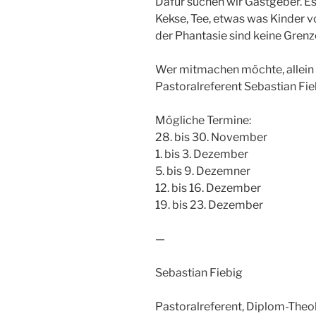
Dafür suchen wir Gastgeber. Es
Kekse, Tee, etwas was Kinder 
der Phantasie sind keine Gren
Wer mitmachen möchte, allein 
Pastoralreferent Sebastian Fi
Mögliche Termine:
28. bis 30. November
1. bis 3. Dezember
5. bis 9. Dezemner
12. bis 16. Dezember
19. bis 23. Dezember
—
Sebastian Fiebig
Pastoralreferent, Diplom-Theo