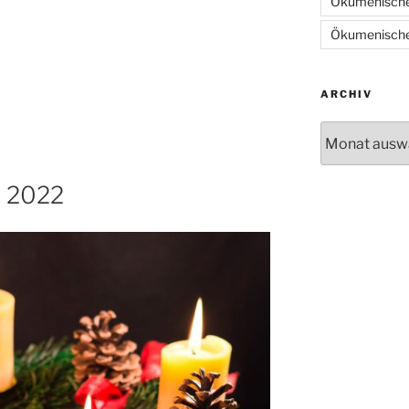
Ökumenische
Ökumenische
ARCHIV
Archiv
t 2022