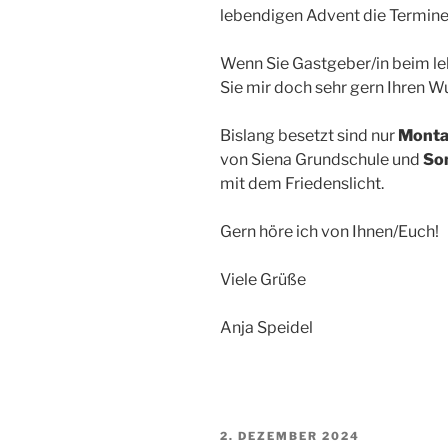
lebendigen Advent die Termine
Wenn Sie Gastgeber/in beim le
Sie mir doch sehr gern Ihren W
Bislang besetzt sind nur
Monta
von Siena Grundschule und
So
mit dem Friedenslicht.
Gern höre ich von Ihnen/Euch!
Viele Grüße
Anja Speidel
VERÖFFENTLICHT
2. DEZEMBER 2024