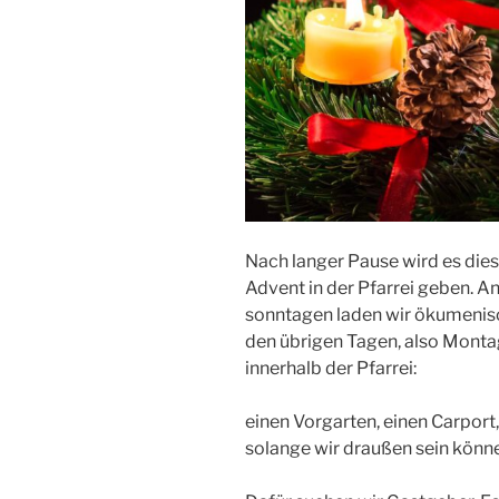
Nach langer Pause wird es die
Advent in der Pfarrei geben. 
sonntagen laden wir ökumenisch
den übrigen Tagen, also Montag 
innerhalb der Pfarrei:
einen Vorgarten, einen Carport, 
solange wir draußen sein könn