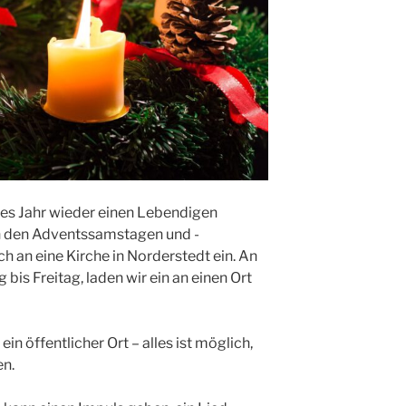
ses Jahr wieder einen Lebendigen
An den Adventssamstagen und -
 an eine Kirche in Norderstedt ein. An
bis Freitag, laden wir ein an einen Ort
ein öffentlicher Ort – alles ist möglich,
en.