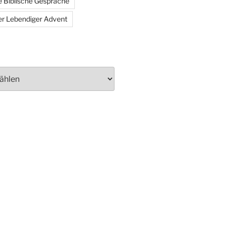
 Biblische Gespräche
r Lebendiger Advent