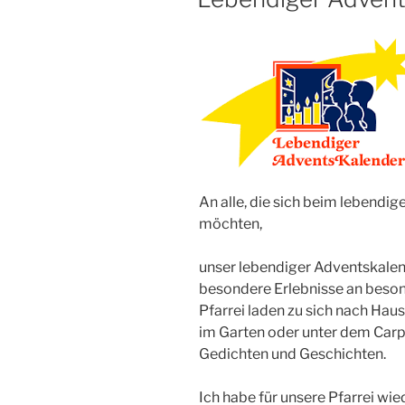
An alle, die sich beim lebendig
möchten,
unser lebendiger Adventskalen
besondere Erlebnisse an beso
Pfarrei laden zu sich nach Hau
im Garten oder unter dem Carp
Gedichten und Geschichten.
Ich habe für unsere Pfarrei w