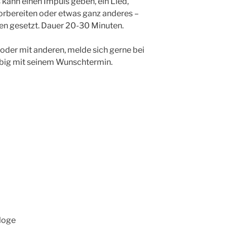
 kann einen Impuls geben, ein Lied,
vorbereiten oder etwas ganz anderes –
zen gesetzt. Dauer 20-30 Minuten.
oder mit anderen, melde sich gerne bei
ebig mit seinem Wunschtermin.
loge