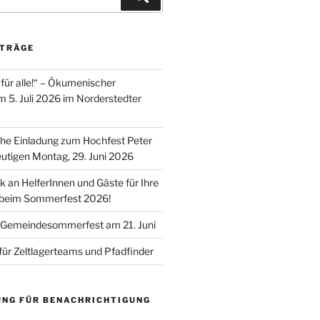
ITRÄGE
für alle!“ – Ökumenischer
m 5. Juli 2026 im Norderstedter
he Einladung zum Hochfest Peter
utigen Montag, 29. Juni 2026
k an HelferInnen und Gäste für Ihre
 beim Sommerfest 2026!
 Gemeindesommerfest am 21. Juni
für Zeltlagerteams und Pfadfinder
UNG FÜR BENACHRICHTIGUNG