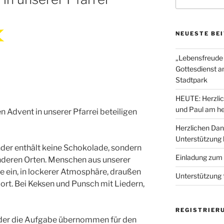
nach:
NEUESTE BE
„Lebensfreude 
Gottesdienst a
Stadtpark
HEUTE: Herzlic
und Paul am he
en Advent in unserer Pfarrei beteiligen
Herzlichen Dan
Unterstützung
der enthält keine Schokolade, sondern
Einladung zum
nderen Orten. Menschen aus unserer
se ein, in lockerer Atmosphäre, draußen
Unterstützung 
ort. Bei Keksen und Punsch mit Liedern,
REGISTRIER
ieder die Aufgabe übernommen für den