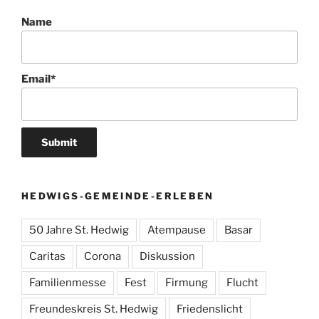
Name
Email*
HEDWIGS-GEMEINDE-ERLEBEN
50 Jahre St. Hedwig
Atempause
Basar
Caritas
Corona
Diskussion
Familienmesse
Fest
Firmung
Flucht
Freundeskreis St. Hedwig
Friedenslicht