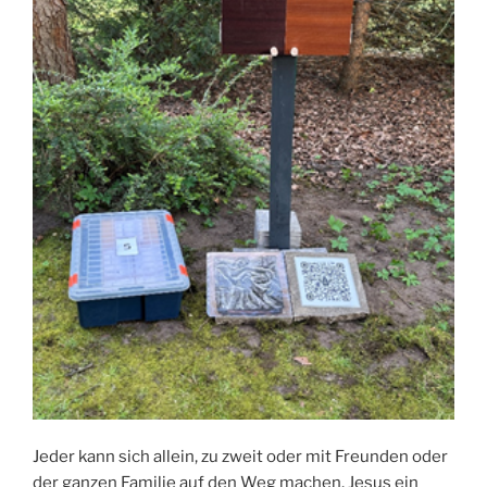
Jeder kann sich allein, zu zweit oder mit Freunden oder
der ganzen Familie auf den Weg machen, Jesus ein