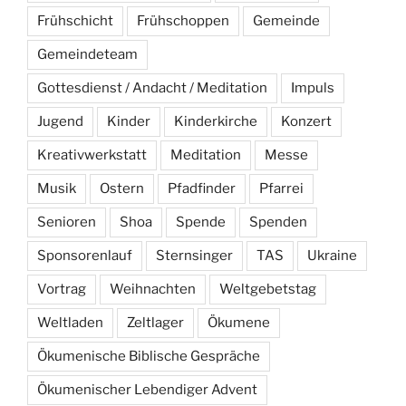
Frühschicht
Frühschoppen
Gemeinde
Gemeindeteam
Gottesdienst / Andacht / Meditation
Impuls
Jugend
Kinder
Kinderkirche
Konzert
Kreativwerkstatt
Meditation
Messe
Musik
Ostern
Pfadfinder
Pfarrei
Senioren
Shoa
Spende
Spenden
Sponsorenlauf
Sternsinger
TAS
Ukraine
Vortrag
Weihnachten
Weltgebetstag
Weltladen
Zeltlager
Ökumene
Ökumenische Biblische Gespräche
Ökumenischer Lebendiger Advent