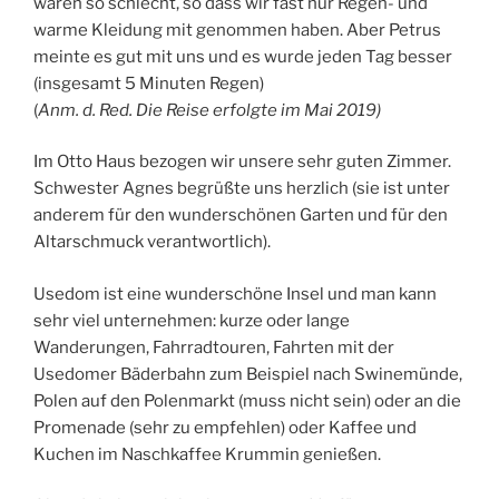
waren so schlecht, so dass wir fast nur Regen- und
warme Kleidung mit genommen haben. Aber Petrus
meinte es gut mit uns und es wurde jeden Tag besser
(insgesamt 5 Minuten Regen)
(
Anm. d. Red. Die Reise erfolgte im Mai 2019)
Im Otto Haus bezogen wir unsere sehr guten Zimmer.
Schwester Agnes begrüßte uns herzlich (sie ist unter
anderem für den wunderschönen Garten und für den
Altarschmuck verantwortlich).
Usedom ist eine wunderschöne Insel und man kann
sehr viel unternehmen: kurze oder lange
Wanderungen, Fahrradtouren, Fahrten mit der
Usedomer Bäderbahn zum Beispiel nach Swinemünde,
Polen auf den Polenmarkt (muss nicht sein) oder an die
Promenade (sehr zu empfehlen) oder Kaffee und
Kuchen im Naschkaffee Krummin genießen.