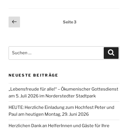
Seitennummerierung
Vorherige
Seite
3
Seite
der
Beiträge
Suchen
Suche
nach:
NEUESTE BEITRÄGE
„Lebensfreude für alle!“ – Ökumenischer Gottesdienst
am 5. Juli 2026 im Norderstedter Stadtpark
HEUTE: Herzliche Einladung zum Hochfest Peter und
Paul am heutigen Montag, 29. Juni 2026
Herzlichen Dank an HelferInnen und Gäste für Ihre