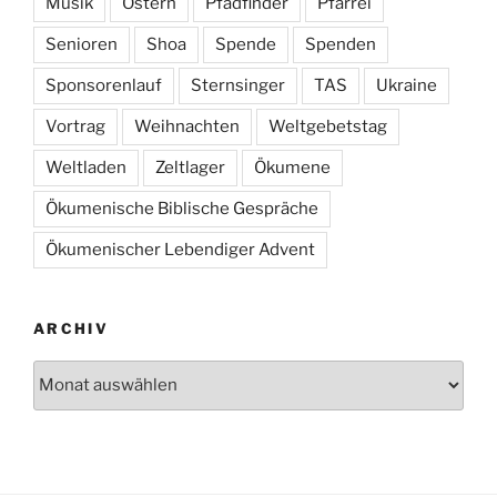
Musik
Ostern
Pfadfinder
Pfarrei
Senioren
Shoa
Spende
Spenden
Sponsorenlauf
Sternsinger
TAS
Ukraine
Vortrag
Weihnachten
Weltgebetstag
Weltladen
Zeltlager
Ökumene
Ökumenische Biblische Gespräche
Ökumenischer Lebendiger Advent
ARCHIV
Archiv