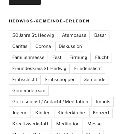
HEDWIGS-GEMEINDE-ERLEBEN
50 Jahre St. Hedwig
Atempause
Basar
Caritas
Corona
Diskussion
Familienmesse
Fest
Firmung
Flucht
Freundeskreis St. Hedwig
Friedenslicht
Frühschicht
Frühschoppen
Gemeinde
Gemeindeteam
Gottesdienst / Andacht / Meditation
Impuls
Jugend
Kinder
Kinderkirche
Konzert
Kreativwerkstatt
Meditation
Messe