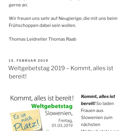
gerne an.
Wir freuen uns sehr auf Neugierige, die mit uns beim
Frühschoppen dabei sein wollen.
Thomas Leidreiter Thomas Raab
VERÖFFENTLICHT
15. FEBRUAR 2019
AM
Weltgebetstag 2019 – Kommt, alles ist
bereit!
Kommt, alles ist
bereit!
So laden
Frauen aus
Slowenien zum
nächsten