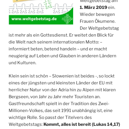
Weltgebetstag am
1. März 2019
ein.
Wieder bewegen
Frauen Ökumene.
Der Weltgebetstag
ist mehr als ein Gottesdienst. Er weitet den Blick für
die Welt nach seinem internationalen Motto: –
informiert beten, betend handeln – und er macht
neugierig auf Leben und Glauben in anderen Ländern
und Kulturen.
Klein sein ist schön – Slowenien ist beides -, so lockt
eines der jüngsten und kleinsten Länder der EU mit
herrlicher Natur von der Adria hin zu Alpen mit klaren
Bergseen, von Jahr zu Jahr mehr Touristen an.
Gastfreundschaft spielt in der Tradition des Zwei-
Millionen-Volkes, das seit 1991 unabhängig ist, eine
wichtige Rolle. So passt der Titelvers des
Weltgebetstags:
Kommt, alles ist bereit (Lukas 14,17)