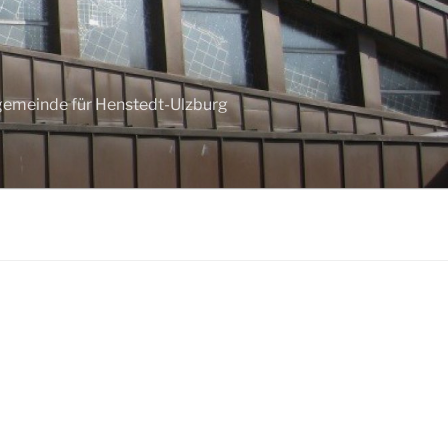
ngemeinde für Henstedt-Ulzburg