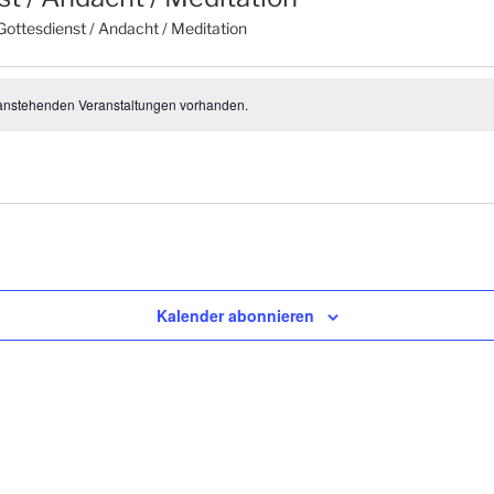
Gottesdienst / Andacht / Meditation
tungen
 anstehenden Veranstaltungen vorhanden.
Kalender abonnieren