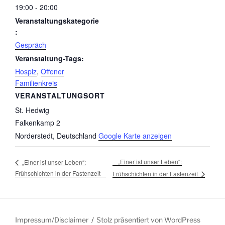
19:00 - 20:00
Veranstaltungskategorie
:
Gespräch
Veranstaltung-Tags:
Hospiz
,
Offener
Familienkreis
VERANSTALTUNGSORT
St. Hedwig
Falkenkamp 2
Norderstedt
,
Deutschland
Google Karte anzeigen
„Einer ist unser Leben“:
„Einer ist unser Leben“:
Frühschichten in der Fastenzeit
Frühschichten in der Fastenzeit
Impressum/Disclaimer
Stolz präsentiert von WordPress